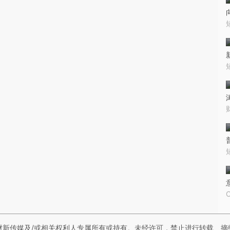
财新传媒及/或相关权利人专属所有或持有。未经许可，禁止进行转载、摘