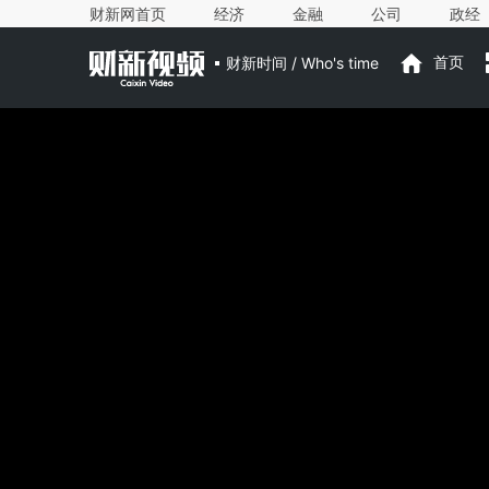
财新网首页
经济
金融
公司
政经
财新时间 / Who's time
首页