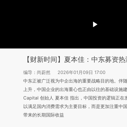
【财新时间】夏本佳：中东募资热
编导：尚蔚然
2026年01月09日 17:00
中东正被广泛视为中企出海的重要战略目的地。伴
上升，中国企业的出海重心也正由以往的基础设施建设
Capital 创始人 夏本佳 指出，中国投资的逻
以满足国内消费需求为主要目标，而是更加注重中
带来的长期国际收益