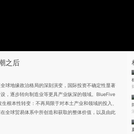
潮之后
随全球地缘政治格局的深刻演变，国际投资不确定性显著
，逐步转向制造业等更具产业纵深的领域。BlueFive
辑正在发生根本性转变：不再局限于对本土产业和领域的投入、
国在全球贸易体系中所创造和获取的整体价值，以及由此