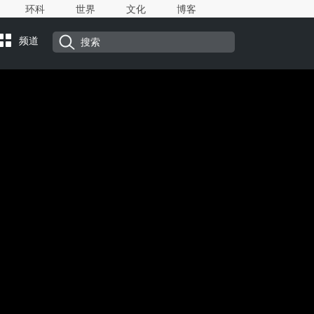
环科
世界
文化
博客
频道