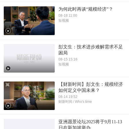
为何此时再谈“规模经济”？
08-18 11:00
短视频
彭文生：技术进步难解需求不足
困局
08-15 15:16
短视频
【财新时间】彭文生：规模经济
如何定义中国未来？
08-14 19:52
财新时间 / Who's time
亚洲愿景论坛2025将于9月11-13
日在新加坡举办