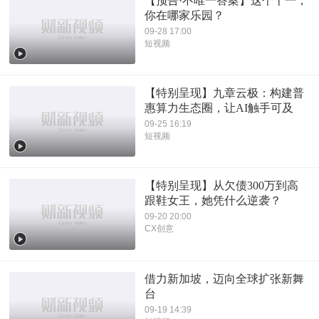
【预告·不唯一答案】这个十一，
你在哪家乐园？
09-28 17:00
短视频
【特别呈现】九章云极：构建普
惠算力生态圈，让AI触手可及
09-25 16:19
短视频
【特别呈现】从欠债300万到高
跟鞋女王，她凭什么逆袭？
09-20 20:00
CX创意
借力新加坡，迈向全球扩张新舞
台
09-19 14:39