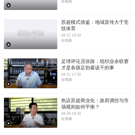
短视频
苏超模式借鉴：地域宣传大于竞
技体育
08-31 18:30
短视频
足球评论员张路：组织业余联赛
才是各级足协最该干的事
08-31 17:30
短视频
热议苏超商业化：政府调控与市
场规则如何平衡？
08-30 18:30
短视频