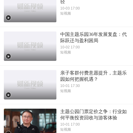
径
10-03 17:00
短视频
中国主题乐园36年发展复盘：代
际跃迁与盈利困局
10-02 17:00
短视频
亲子客群付费意愿提升，主题乐
园如何把握机遇？
10-01 17:30
短视频
主题公园门票定价之争：行业如
何平衡投资回收与游客体验
10-01 17:00
短视频