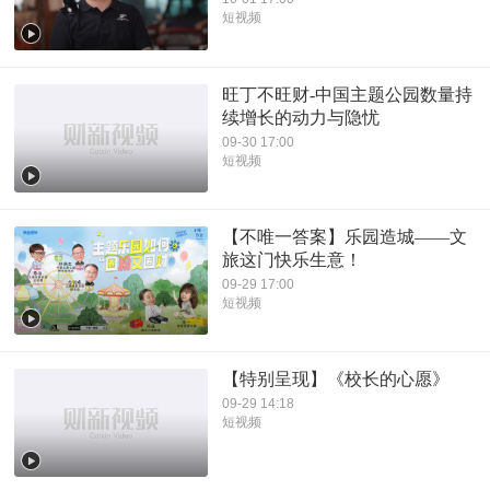
短视频
旺丁不旺财-中国主题公园数量持
续增长的动力与隐忧
09-30 17:00
短视频
【不唯一答案】乐园造城——文
旅这门快乐生意！
09-29 17:00
短视频
【特别呈现】《校长的心愿》
09-29 14:18
短视频