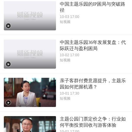
中国主题乐园的IP困局与突破路
径
10-03 17:00
短视频
中国主题乐园36年发展复盘：代
际跃迁与盈利困局
10-02 17:00
短视频
亲子客群付费意愿提升，主题乐
园如何把握机遇？
10-01 17:30
短视频
主题公园门票定价之争：行业如
何平衡投资回收与游客体验
10-01 17:00