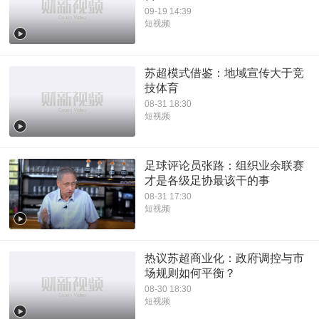
09-19 14:39
短视频
苏超模式借鉴：地域宣传大于竞
技体育
08-31 18:30
短视频
足球评论员张路：组织业余联赛
才是各级足协最该干的事
08-31 17:30
短视频
热议苏超商业化：政府调控与市
场规则如何平衡？
08-30 18:30
短视频