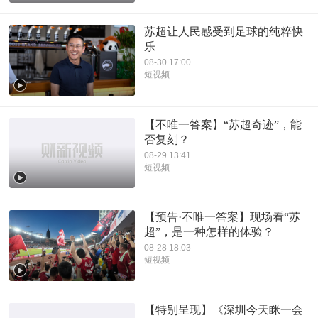
苏超让人民感受到足球的纯粹快
乐
08-30 17:00
短视频
【不唯一答案】“苏超奇迹”，能
否复刻？
08-29 13:41
短视频
【预告·不唯一答案】现场看“苏
超”，是一种怎样的体验？
08-28 18:03
短视频
【特别呈现】《深圳今天眯一会