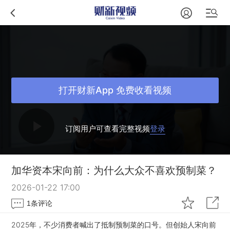
打开财新App 免费收看视频
订阅用户可查看完整视频
登录
加华资本宋向前：为什么大众不喜欢预制菜？
2026-01-22 17:00
1
条评论
2025年，不少消费者喊出了抵制预制菜的口号。但创始人宋向前