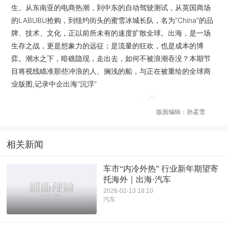
生。从东南亚的电商热潮，到中东的自动驾驶测试，从英国商场
的LABUBU抢购，到纽约街头的蜜雪冰城长队，名为“China”的品
牌、技术、文化，正以前所未有的速度扩散全球。出海，是一场
生存之战，更是想象力的远征；是流量的狂欢，也是成本的博
弈。潮水之下，暗礁隐现，走出去，如何不被浪潮吞没？本期节
目将视线瞄准那些冲浪的人、搁浅的船，与正在被重绘的全球商
业版图,记录中企出海“沉浮”
版面编辑：孙孟雪
相关新闻
车市“内冷外热” 行业新年期望寄
托海外｜出海·汽车
2026-02-13 18:10
汽车