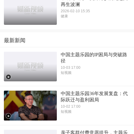
再生波澜
2026-02-10 15:35
健康
最新新闻
中国主题乐园的IP困局与突破路
径
10-03 17:00
短视频
中国主题乐园36年发展复盘：代
际跃迁与盈利困局
10-02 17:00
短视频
亲子客群付费意愿提升，主题乐