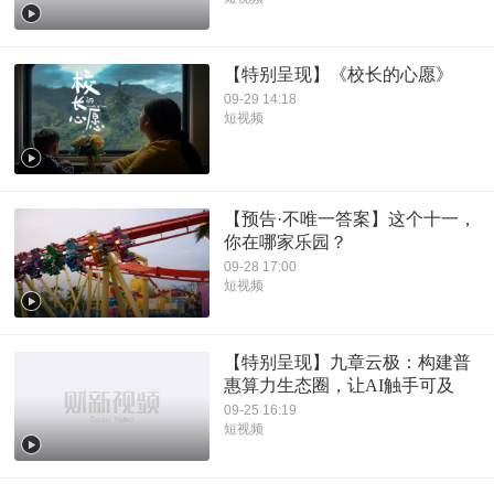
【特别呈现】《校长的心愿》
09-29 14:18
短视频
【预告·不唯一答案】这个十一，
你在哪家乐园？
09-28 17:00
短视频
【特别呈现】九章云极：构建普
惠算力生态圈，让AI触手可及
09-25 16:19
短视频