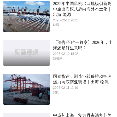
2025年中国风机出口规模创新高
中企出海模式趋向海外本土化｜
出海·能源
2026-02-12 20:20
能源
【预告·不唯一答案】2026年，出
海还是好生意吗？
2026-02-12 15:35
短视频
国泰货运：制造业转移推动空运
运力向东南亚调增｜出海·物流
2026-02-11 11:10
要闻
中成药出海：复方丹参滴丸赴美