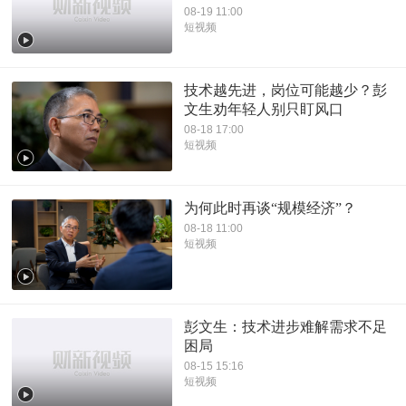
08-19 11:00
短视频
技术越先进，岗位可能越少？彭
文生劝年轻人别只盯风口
08-18 17:00
短视频
为何此时再谈“规模经济”？
08-18 11:00
短视频
彭文生：技术进步难解需求不足
困局
08-15 15:16
短视频