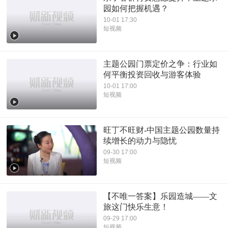
园如何把握机遇？
10-01 17:30
短视频
主题公园门票定价之争：行业如
何平衡投资回收与游客体验
10-01 17:00
短视频
旺丁不旺财-中国主题公园数量持
续增长的动力与隐忧
09-30 17:00
短视频
【不唯一答案】乐园造城——文
旅这门快乐生意！
09-29 17:00
短视频