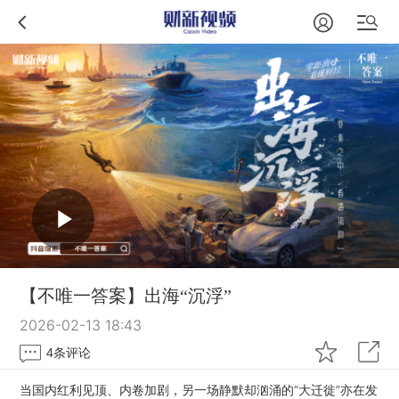
【不唯一答案】出海“沉浮”
2026-02-13 18:43
4
条评论
当国内红利见顶、内卷加剧，另一场静默却汹涌的“大迁徙”亦在发