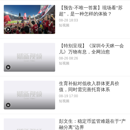
【预告·不唯一答案】现场看“苏
超”，是一种怎样的体验？
08-28 18:03
短视频
【特别呈现】《深圳今天眯一会
儿》万物有息，全网治愈
08-26 08:26
短视频
生育补贴对低收入群体更具价
值，同时需完善托育体系
08-19 17:00
短视频
彭文生：稳定币监管难题在于“产
融分离”边界