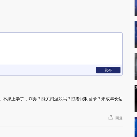
发布
，不愿上学了，咋办？能关闭游戏吗？或者限制登录？未成年长达
·
回复