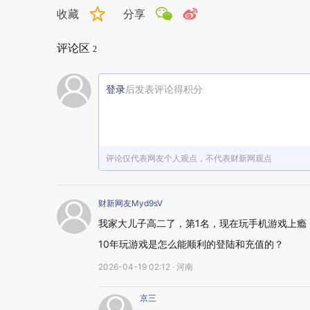
收藏
分享
评论区
2
登录
后发表评论得积分
评论仅代表网友个人观点，不代表财新网观点
财新网友Myd9sV
我家大儿子高二了，第1名，现在玩手机游戏上瘾
10年玩游戏是怎么能顺利的登陆和充值的？
2026-04-19 02:12 · 河南
京三