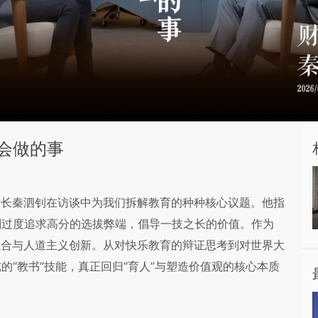
会做的事
校长秦泗钊在访谈中为我们拆解教育的种种核心议题。他指
判过度追求高分的选拔弊端，倡导一技之长的价值。作为
融合与人道主义创新。从对快乐教育的辩证思考到对世界大
“教书”技能，真正回归“育人”与塑造价值观的核心本质