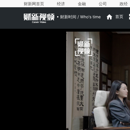
财新网首页
经济
金融
公司
政经
财新时间 / Who's time
首页