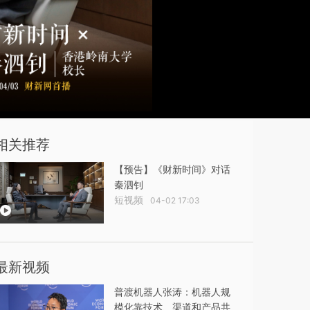
相关推荐
【预告】《财新时间》对话
秦泗钊
短视频
04-02 17:03
最新视频
普渡机器人张涛：机器人规
模化靠技术、渠道和产品共