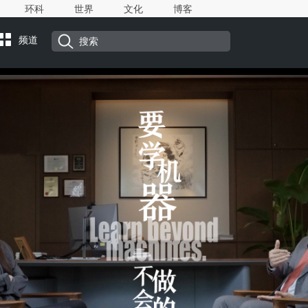
环科
世界
文化
博客
频道