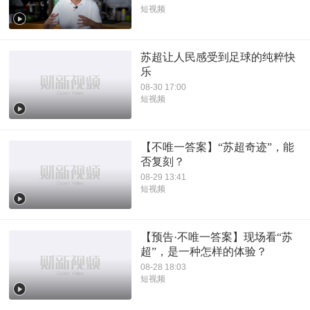
短视频
苏超让人民感受到足球的纯粹快
乐
08-30 17:00
短视频
【不唯一答案】“苏超奇迹”，能
否复刻？
08-29 13:41
短视频
【预告·不唯一答案】现场看“苏
超”，是一种怎样的体验？
08-28 18:03
短视频