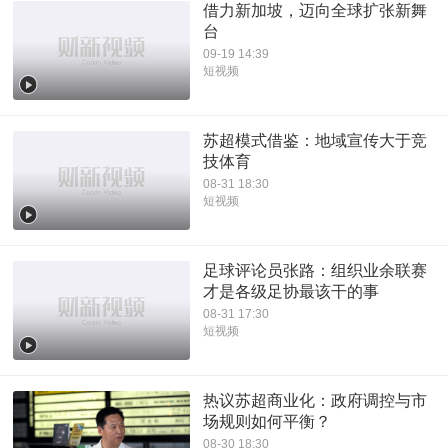
借力新加坡，迈向全球扩张新舞
台
09-19 14:39
短视频
苏超模式借鉴：地域宣传大于竞
技体育
08-31 18:30
短视频
足球评论员张路：组织业余联赛
才是各级足协最该干的事
08-31 17:30
短视频
热议苏超商业化：政府调控与市
场规则如何平衡？
08-30 18:30