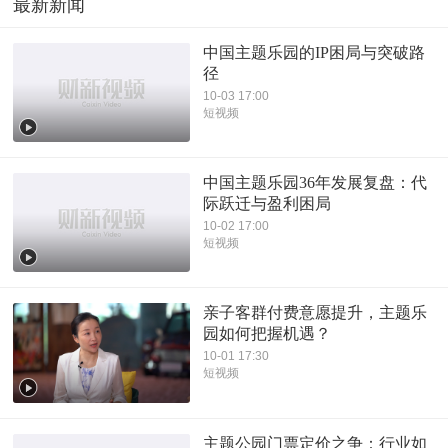
最新新闻
中国主题乐园的IP困局与突破路
径
10-03 17:00
短视频
中国主题乐园36年发展复盘：代
际跃迁与盈利困局
10-02 17:00
短视频
亲子客群付费意愿提升，主题乐
园如何把握机遇？
10-01 17:30
短视频
主题公园门票定价之争：行业如