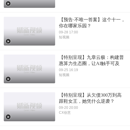
【预告·不唯一答案】这个十一，
你在哪家乐园？
09-28 17:00
短视频
【特别呈现】九章云极：构建普
惠算力生态圈，让AI触手可及
09-25 16:19
短视频
【特别呈现】从欠债300万到高
跟鞋女王，她凭什么逆袭？
09-20 20:00
CX创意