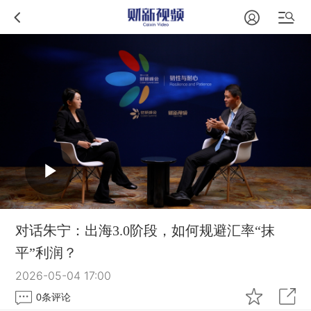
对话朱宁：出海3.0阶段，如何规避汇率“抹
平”利润？
2026-05-04 17:00
0
条评论