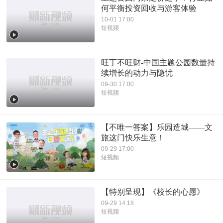
何平衡投资回收与游客体验
10-01 17:00
短视频
旺丁不旺财-中国主题公园数量持
续增长的动力与隐忧
09-30 17:00
短视频
【不唯一答案】乐园造城——文
旅这门快乐生意！
09-29 17:00
短视频
【特别呈现】《校长的心愿》
09-29 14:18
短视频