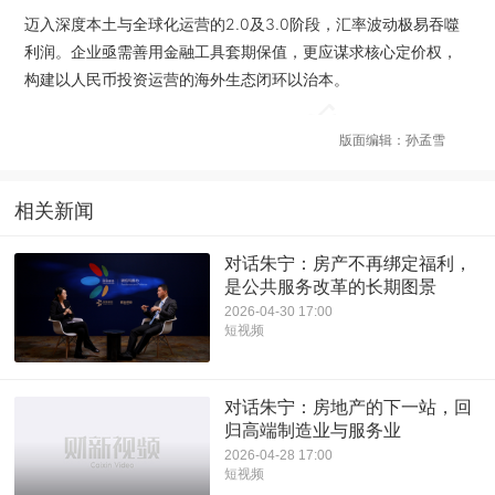
迈入深度本土与全球化运营的2.0及3.0阶段，汇率波动极易吞噬
利润。企业亟需善用金融工具套期保值，更应谋求核心定价权，
构建以人民币投资运营的海外生态闭环以治本。
版面编辑：孙孟雪
相关新闻
对话朱宁：房产不再绑定福利，
是公共服务改革的长期图景
2026-04-30 17:00
短视频
对话朱宁：房地产的下一站，回
归高端制造业与服务业
2026-04-28 17:00
短视频