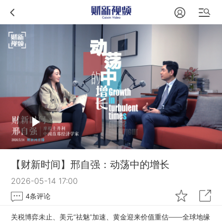
【财新时间】邢自强：动荡中的增长
2026-05-14 17:00
4
条评论
关税博弈未止、美元“祛魅”加速、黄金迎来价值重估——全球地缘