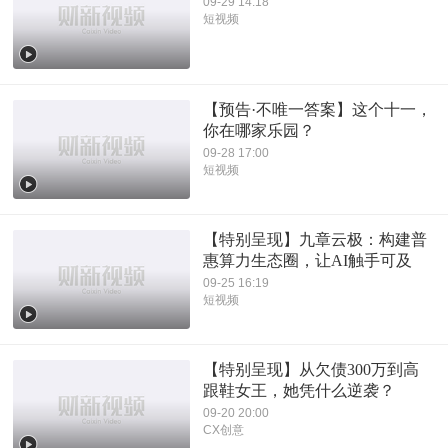
09-29 14:18
短视频
【预告·不唯一答案】这个十一，
你在哪家乐园？
09-28 17:00
短视频
【特别呈现】九章云极：构建普
惠算力生态圈，让AI触手可及
09-25 16:19
短视频
【特别呈现】从欠债300万到高
跟鞋女王，她凭什么逆袭？
09-20 20:00
CX创意