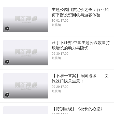
主题公园门票定价之争：行业如
何平衡投资回收与游客体验
10-01 17:00
短视频
旺丁不旺财-中国主题公园数量持
续增长的动力与隐忧
09-30 17:00
短视频
【不唯一答案】乐园造城——文
旅这门快乐生意！
09-29 17:00
短视频
【特别呈现】《校长的心愿》