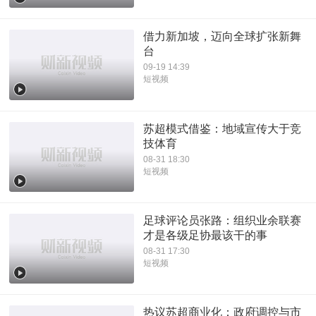
借力新加坡，迈向全球扩张新舞
台
09-19 14:39
短视频
苏超模式借鉴：地域宣传大于竞
技体育
08-31 18:30
短视频
足球评论员张路：组织业余联赛
才是各级足协最该干的事
08-31 17:30
短视频
热议苏超商业化：政府调控与市