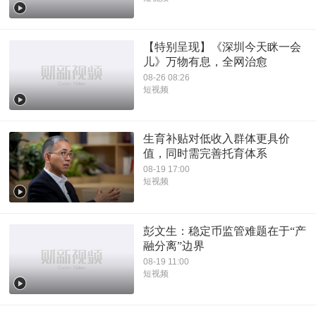
【特别呈现】《深圳今天眯一会
儿》万物有息，全网治愈
08-26 08:26
短视频
生育补贴对低收入群体更具价
值，同时需完善托育体系
08-19 17:00
短视频
彭文生：稳定币监管难题在于“产
融分离”边界
08-19 11:00
短视频