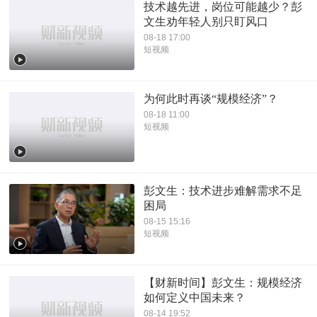
技术越先进，岗位可能越少？彭
文生劝年轻人别只盯风口
08-18 17:00
短视频
为何此时再谈“规模经济”？
08-18 11:00
短视频
彭文生：技术进步难解需求不足
困局
08-15 15:16
短视频
【财新时间】彭文生：规模经济
如何定义中国未来？
08-14 19:52