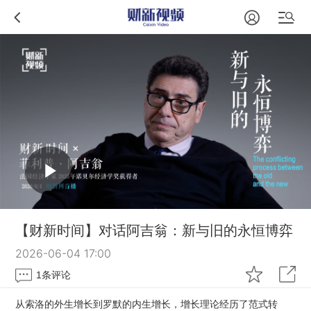
【财新时间】对话阿吉翁：新与旧的永恒博弈
2026-06-04 17:00
1
条评论
从索洛的外生增长到罗默的内生增长，增长理论经历了范式转