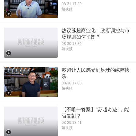
08-31 17:30
短视频
热议苏超商业化：政府调控与市
场规则如何平衡？
08-30 18:30
短视频
苏超让人民感受到足球的纯粹快
乐
08-30 17:00
短视频
【不唯一答案】“苏超奇迹”，能
否复刻？
08-29 13:41
短视频