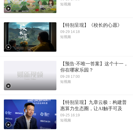
短视频
【特别呈现】《校长的心愿》
09-29 14:18
短视频
【预告·不唯一答案】这个十一，
你在哪家乐园？
09-28 17:00
短视频
【特别呈现】九章云极：构建普
惠算力生态圈，让AI触手可及
09-25 16:19
短视频