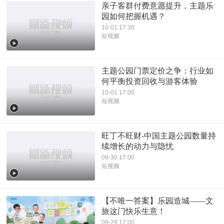
亲子客群付费意愿提升，主题乐
园如何把握机遇？
10-01 17:30
短视频
主题公园门票定价之争：行业如
何平衡投资回收与游客体验
10-01 17:00
短视频
旺丁不旺财-中国主题公园数量持
续增长的动力与隐忧
09-30 17:00
短视频
【不唯一答案】乐园造城——文
旅这门快乐生意！
09-29 17:00