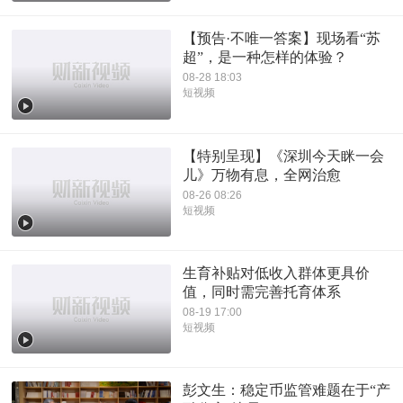
【预告·不唯一答案】现场看“苏
超”，是一种怎样的体验？
08-28 18:03
短视频
【特别呈现】《深圳今天眯一会
儿》万物有息，全网治愈
08-26 08:26
短视频
生育补贴对低收入群体更具价
值，同时需完善托育体系
08-19 17:00
短视频
彭文生：稳定币监管难题在于“产