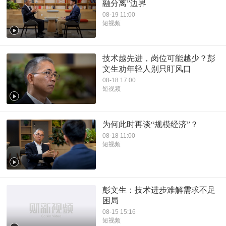
融分离”边界
08-19 11:00
短视频
技术越先进，岗位可能越少？彭
文生劝年轻人别只盯风口
08-18 17:00
短视频
为何此时再谈“规模经济”？
08-18 11:00
短视频
彭文生：技术进步难解需求不足
困局
08-15 15:16
短视频