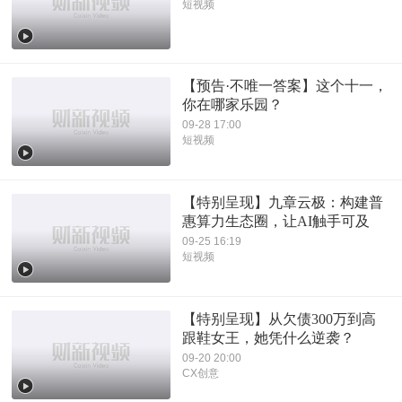
短视频
【预告·不唯一答案】这个十一，
你在哪家乐园？
09-28 17:00
短视频
【特别呈现】九章云极：构建普
惠算力生态圈，让AI触手可及
09-25 16:19
短视频
【特别呈现】从欠债300万到高
跟鞋女王，她凭什么逆袭？
09-20 20:00
CX创意