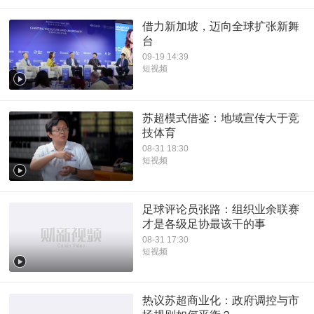
借力新加坡，迈向全球扩张新舞
台
09-19 14:39
短视频
苏超模式借鉴：地域宣传大于竞
技体育
08-31 18:30
短视频
足球评论员张路：组织业余联赛
才是各级足协最该干的事
08-31 17:30
短视频
热议苏超商业化：政府调控与市