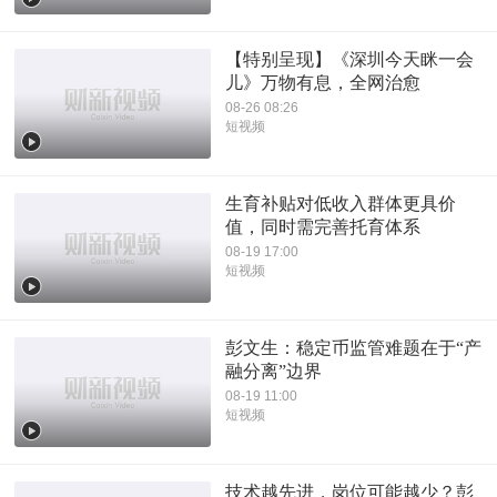
【特别呈现】《深圳今天眯一会
儿》万物有息，全网治愈
08-26 08:26
短视频
生育补贴对低收入群体更具价
值，同时需完善托育体系
08-19 17:00
短视频
彭文生：稳定币监管难题在于“产
融分离”边界
08-19 11:00
短视频
技术越先进，岗位可能越少？彭