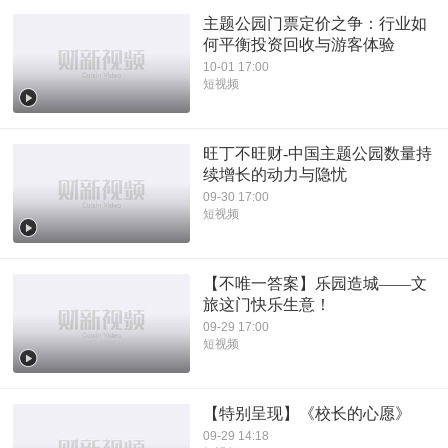
主题公园门票定价之争：行业如
何平衡投资回收与游客体验
10-01 17:00
短视频
旺丁不旺财-中国主题公园数量持
续增长的动力与隐忧
09-30 17:00
短视频
【不唯一答案】乐园造城——文
旅这门快乐生意！
09-29 17:00
短视频
【特别呈现】《校长的心愿》
09-29 14:18