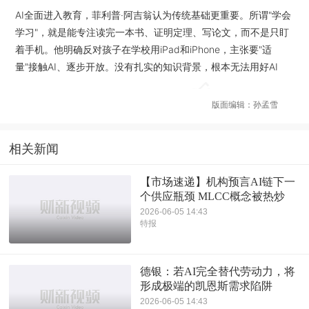
AI全面进入教育，菲利普·阿吉翁认为传统基础更重要。所谓"学会
学习"，就是能专注读完一本书、证明定理、写论文，而不是只盯
着手机。他明确反对孩子在学校用iPad和iPhone，主张要"适
量"接触AI、逐步开放。没有扎实的知识背景，根本无法用好AI
版面编辑：孙孟雪
相关新闻
【市场速递】机构预言AI链下一
个供应瓶颈 MLCC概念被热炒
2026-06-05 14:43
特报
德银：若AI完全替代劳动力，将
形成极端的凯恩斯需求陷阱
2026-06-05 14:43