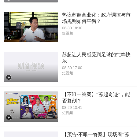
热议苏超商业化：政府调控与市
场规则如何平衡？
08-30 18:30
短视频
苏超让人民感受到足球的纯粹快
乐
08-30 17:00
短视频
【不唯一答案】“苏超奇迹”，能
否复刻？
08-29 13:41
短视频
【预告·不唯一答案】现场看“苏