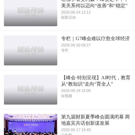
美关系何以迈向“改善”和“稳定”
2026-06-24 12:12
财新活动
专栏｜G7峰会难以疗愈全球经济
2026-06-20 09:27
专栏
【峰会·特别呈现】AI时代，教育
从“教知识”走向“育全人”
2026-06-18 16:06
短视频
第九届财新夏季峰会圆满闭幕 两
地嘉宾共话创新谋发展
2026-06-17 18:49