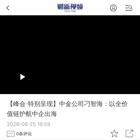
【峰会·特别呈现】中金公司刁智海：以全价
值链护航中企出海
2026-06-25 16:59
0
条评论