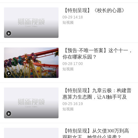
【特别呈现】《校长的心愿》
09-29 14:18
短视频
【预告·不唯一答案】这个十一，
你在哪家乐园？
09-28 17:00
短视频
【特别呈现】九章云极：构建普
惠算力生态圈，让AI触手可及
09-25 16:19
短视频
【特别呈现】从欠债300万到高
跟鞋女王，她凭什么逆袭？