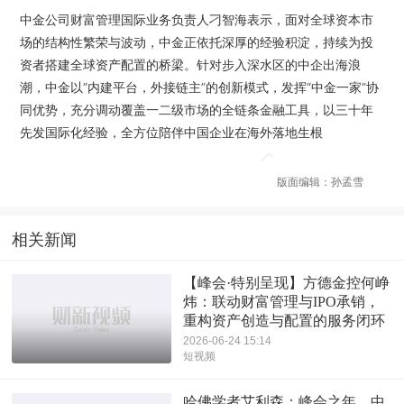
中金公司财富管理国际业务负责人刁智海表示，面对全球资本市
场的结构性繁荣与波动，中金正依托深厚的经验积淀，持续为投
资者搭建全球资产配置的桥梁。针对步入深水区的中企出海浪
潮，中金以“内建平台，外接链主”的创新模式，发挥“中金一家”协
同优势，充分调动覆盖一二级市场的全链条金融工具，以三十年
先发国际化经验，全方位陪伴中国企业在海外落地生根
版面编辑：孙孟雪
相关新闻
【峰会·特别呈现】方德金控何峥
炜：联动财富管理与IPO承销，
重构资产创造与配置的服务闭环
2026-06-24 15:14
短视频
哈佛学者艾利森：峰会之年，中