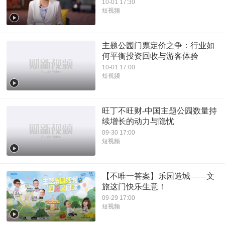
10-01 17:30
短视频
主题公园门票定价之争：行业如
何平衡投资回收与游客体验
10-01 17:00
短视频
旺丁不旺财-中国主题公园数量持
续增长的动力与隐忧
09-30 17:00
短视频
【不唯一答案】乐园造城——文
旅这门快乐生意！
09-29 17:00
短视频