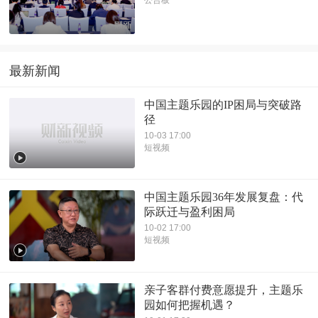
公告板
最新新闻
中国主题乐园的IP困局与突破路
径
10-03 17:00
短视频
中国主题乐园36年发展复盘：代
际跃迁与盈利困局
10-02 17:00
短视频
亲子客群付费意愿提升，主题乐
园如何把握机遇？