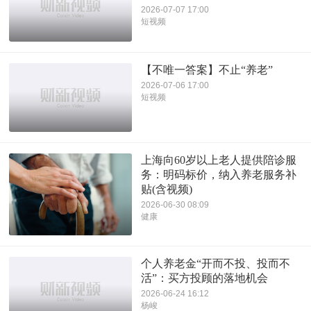
2026-07-07 17:00
短视频
【不唯一答案】不止“养老”
2026-07-06 17:00
短视频
上海向60岁以上老人提供陪诊服
务：明码标价，纳入养老服务补
贴(含视频)
2026-06-30 08:09
健康
个人养老金“开而不投、投而不
活”：买方投顾的落地机会
2026-06-24 16:12
杨峻