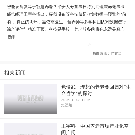
智能设备就等于智慧养老？平安人寿董事长特别助理兼养老事业
部总经理王宇科指出，穿戴设备等科技仅是收集数据与预警的“前
哨”。真正的闭环，需依靠医生、营养师等多学科团队对数据进行
综合评估与精准干预。科技是手段，养老服务的底色永远是真心
陪伴
版面编辑：孙孟雪
相关新闻
党俊武：理想的养老要回归对“生
命哲学”的探讨
2026-07-08 11:16
短视频
王宇科：中国养老市场产业化空
间广阔