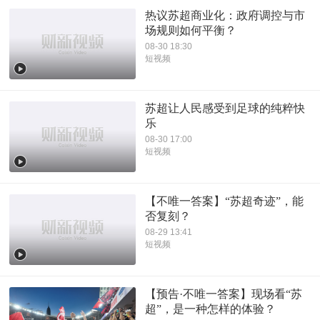
热议苏超商业化：政府调控与市
场规则如何平衡？
08-30 18:30
短视频
苏超让人民感受到足球的纯粹快
乐
08-30 17:00
短视频
【不唯一答案】“苏超奇迹”，能
否复刻？
08-29 13:41
短视频
【预告·不唯一答案】现场看“苏
超”，是一种怎样的体验？