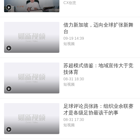
CX创意
借力新加坡，迈向全球扩张新舞
台
09-19 14:39
短视频
苏超模式借鉴：地域宣传大于竞
技体育
08-31 18:30
短视频
足球评论员张路：组织业余联赛
才是各级足协最该干的事
08-31 17:30
短视频