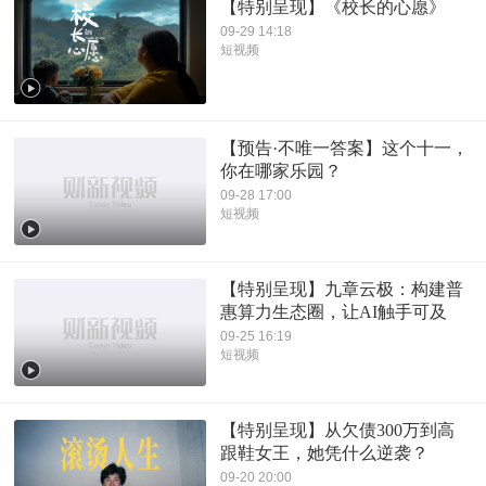
【特别呈现】《校长的心愿》
09-29 14:18
短视频
【预告·不唯一答案】这个十一，
你在哪家乐园？
09-28 17:00
短视频
【特别呈现】九章云极：构建普
惠算力生态圈，让AI触手可及
09-25 16:19
短视频
【特别呈现】从欠债300万到高
跟鞋女王，她凭什么逆袭？
09-20 20:00