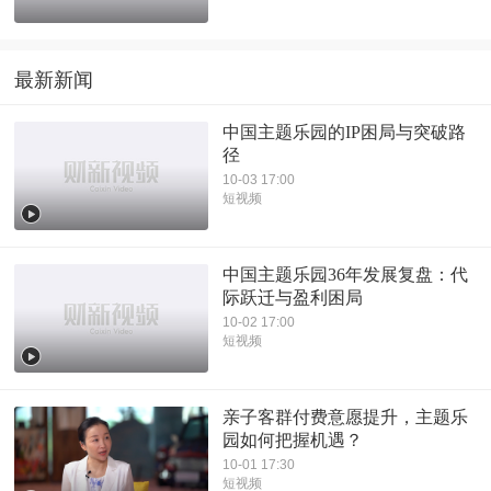
最新新闻
中国主题乐园的IP困局与突破路
径
10-03 17:00
短视频
中国主题乐园36年发展复盘：代
际跃迁与盈利困局
10-02 17:00
短视频
亲子客群付费意愿提升，主题乐
园如何把握机遇？
10-01 17:30
短视频