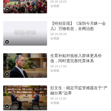
08-28 18:03
短视频
【特别呈现】《深圳今天眯一会
儿》万物有息，全网治愈
08-26 08:26
短视频
生育补贴对低收入群体更具价
值，同时需完善托育体系
08-19 17:00
短视频
彭文生：稳定币监管难题在于“产
融分离”边界
08-19 11:00
短视频