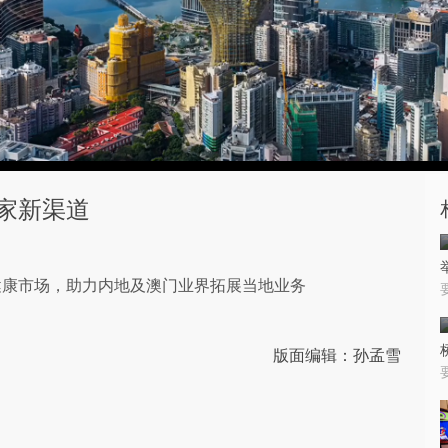
家新渠道
健康市场，​助力内地及澳门业界拓展当地业务
版面编辑：孙孟雪