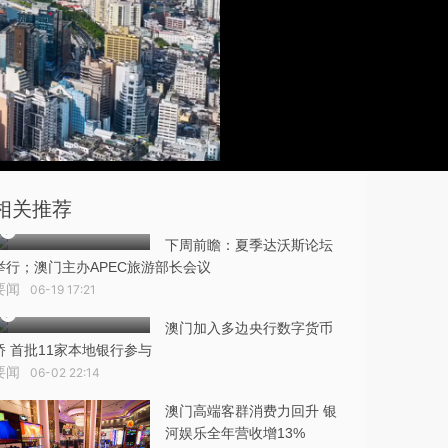
相关推荐
下周前瞻：夏季达沃斯论坛
举行；澳门主办APEC旅游部长会议
要闻
06-19 17:21
澳门加入多边央行数字货币
桥 首批11家本地银行参与
要闻
06-02 22:14
澳门高端客群消费力回升 银
河娱乐全年营收增13%