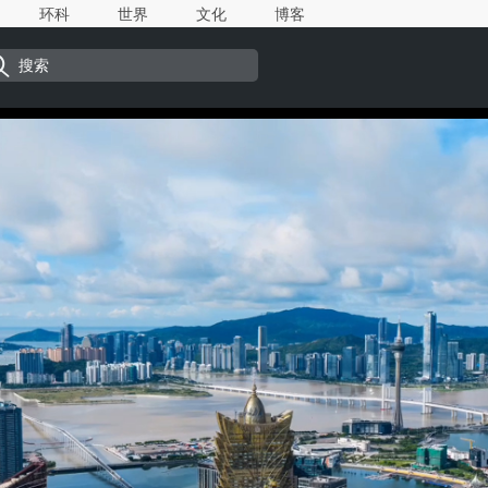
环科
世界
文化
博客