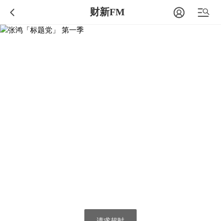
财新FM
请求超时