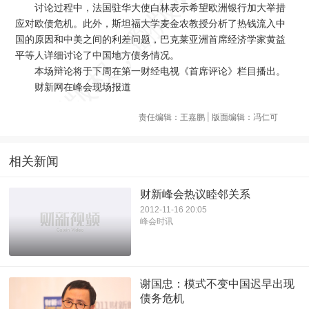
讨论过程中，法国驻华大使白林表示希望欧洲银行加大举措
应对欧债危机。此外，斯坦福大学麦金农教授分析了热钱流入中
国的原因和中美之间的利差问题，巴克莱亚洲首席经济学家黄益
平等人详细讨论了中国地方债务情况。
本场辩论将于下周在第一财经电视《首席评论》栏目播出。
财新网在峰会现场报道
责任编辑：王嘉鹏 | 版面编辑：冯仁可
相关新闻
财新峰会热议睦邻关系
2012-11-16 20:05
峰会时讯
谢国忠：模式不变中国迟早出现
债务危机