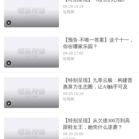
09-29 14:18
短视频
【预告·不唯一答案】这个十一，
你在哪家乐园？
09-28 17:00
短视频
【特别呈现】九章云极：构建普
惠算力生态圈，让AI触手可及
09-25 16:19
短视频
【特别呈现】从欠债300万到高
跟鞋女王，她凭什么逆袭？
09-20 20:00