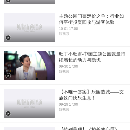
主题公园门票定价之争：行业如
何平衡投资回收与游客体验
10-01 17:00
短视频
旺丁不旺财-中国主题公园数量持
续增长的动力与隐忧
09-30 17:00
短视频
【不唯一答案】乐园造城——文
旅这门快乐生意！
09-29 17:00
短视频
【特别呈现】《校长的心愿》