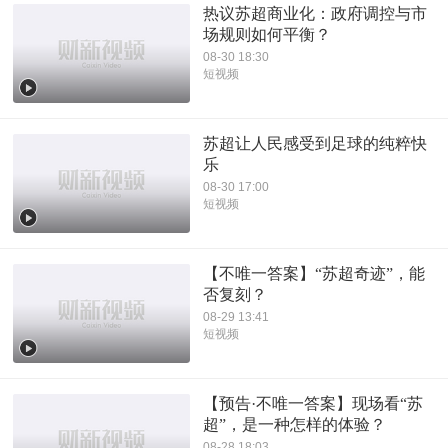
热议苏超商业化：政府调控与市
场规则如何平衡？
08-30 18:30
短视频
苏超让人民感受到足球的纯粹快
乐
08-30 17:00
短视频
【不唯一答案】“苏超奇迹”，能
否复刻？
08-29 13:41
短视频
【预告·不唯一答案】现场看“苏
超”，是一种怎样的体验？
08-28 18:03