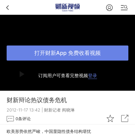
打开财新App 免费收看视频
订阅用户可查看完整视频
登录
财新辩论热议债务危机
2012-11-17 13:42
|
财新记者 阎晓琳
0
条评论
欧美形势依然严峻，中国显隐性债务结构堪忧