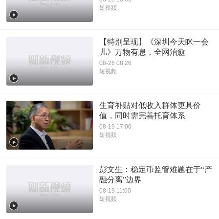
短视频
【特别呈现】《深圳今天眯一会
儿》万物有息，全网治愈
08-26 08:26
短视频
生育补贴对低收入群体更具价
值，同时需完善托育体系
08-19 17:00
短视频
彭文生：稳定币监管难题在于“产
融分离”边界
08-19 11:00
短视频