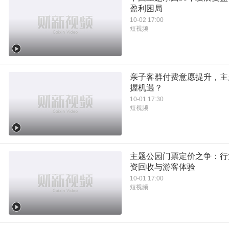
盈利困局
10-02 17:00
短视频
亲子客群付费意愿提升，主
握机遇？
10-01 17:30
短视频
主题公园门票定价之争：行
资回收与游客体验
10-01 17:00
短视频