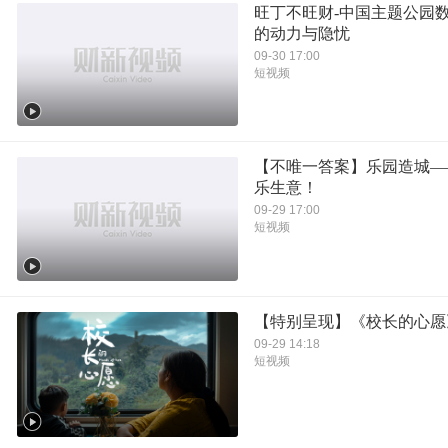
旺丁不旺财-中国主题公园
的动力与隐忧
09-30 17:00
短视频
【不唯一答案】乐园造城—
乐生意！
09-29 17:00
短视频
【特别呈现】《校长的心愿
09-29 14:18
短视频