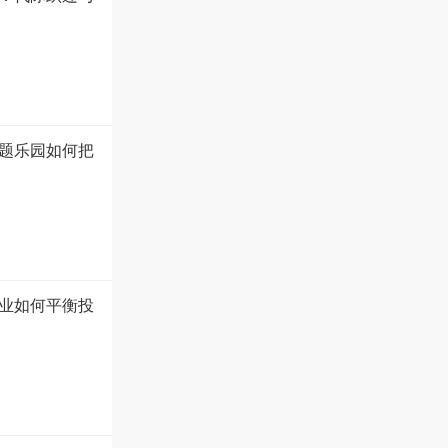
题乐园如何把
业如何平衡投