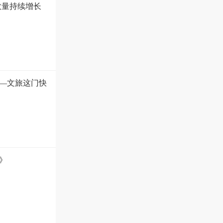
数量持续增长
—文旅这门快
》