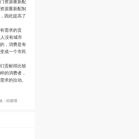
门资源重新配
资源重新配制
，因此提高了
有需求的贡
些人没有城市
的，消费是有
变成一个市民
们贡献得比较
样的消费者，
需求的拉动。
编辑：邱祺璞