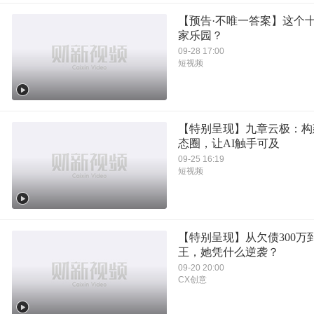
【预告·不唯一答案】这个
家乐园？
09-28 17:00
短视频
【特别呈现】九章云极：构
态圈，让AI触手可及
09-25 16:19
短视频
【特别呈现】从欠债300万
王，她凭什么逆袭？
09-20 20:00
CX创意