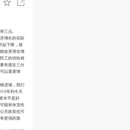
举三点。
济增长的实际
开始下降，很
能改变潜在增
民工的供给就
量有接近三分
可以显著增
移进城，我们
04年到今天
资水平是好
可能有休克性
公共政策也可
有更强的激