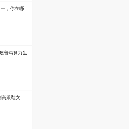
十一，你在哪
建普惠算力生
到高跟鞋女