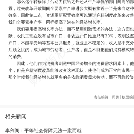
那么这个转移除了劳动力供给之外还从生产率低的部门向高的部
置，过去改革开放期间全要素生产率进步大概有接近一半是来自这种
效率，因此第二点，资源重新配置效率可以通过户籍制度改革来改善
我们全要素生产率，同样提高了潜在的经济增长率。
我们要用提高增长率办法，而不是用刺激需求的办法，这方面也
献，农民工现在没有城市户口，非农业户口比重只有30%，表明这
户口，不能享受均等基本公共服务，就业是不稳定的，收入是不充分
后顾之忧的，成为城市劳动者，生产者，但是不能把他们消费模式转
的消费。
因此，他们作为消费者刺激中国经济增长的消费需求因素上，他
小，但是户籍制度改革能够改变这种现状，使他们成为正常的市民一
那个时候我们经济增长就更多的是依靠消费需求拉动，而不再靠投资
责任编辑：周勇 | 版面
相关新闻
李剑阁：平等社会保障无法一蹴而就