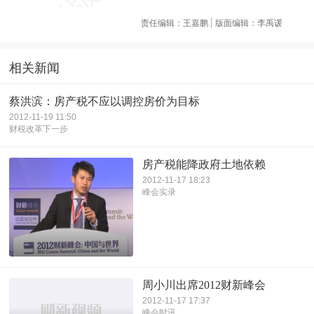
责任编辑：王嘉鹏 | 版面编辑：李禹谖
相关新闻
蔡洪滨：房产税不应以调控房价为目标
2012-11-19 11:50
财税改革下一步
房产税能降政府土地依赖
2012-11-17 18:23
峰会实录
周小川出席2012财新峰会
2012-11-17 17:37
峰会时讯