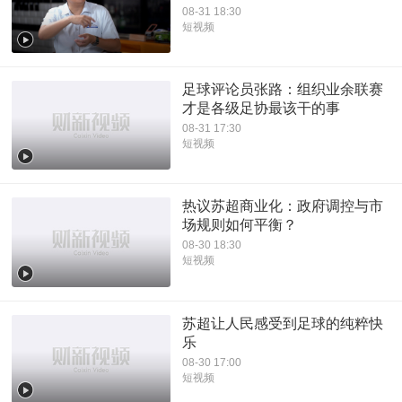
08-31 18:30
短视频
足球评论员张路：组织业余联赛
才是各级足协最该干的事
08-31 17:30
短视频
热议苏超商业化：政府调控与市
场规则如何平衡？
08-30 18:30
短视频
苏超让人民感受到足球的纯粹快
乐
08-30 17:00
短视频