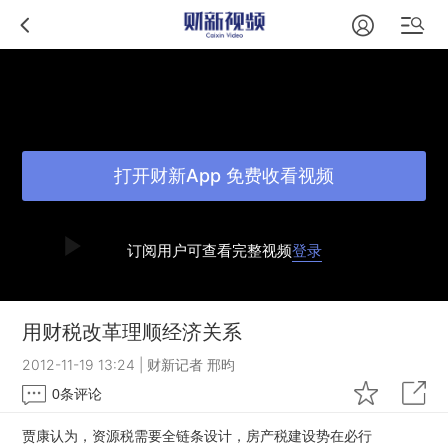
打开财新App 免费收看视频
订阅用户可查看完整视频
登录
用财税改革理顺经济关系
2012-11-19 13:24
|
财新记者 邢昀
0
条评论
贾康认为，资源税需要全链条设计，房产税建设势在必行