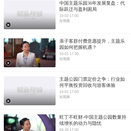
中国主题乐园36年发展复盘：代
际跃迁与盈利困局
10-02 17:00
短视频
亲子客群付费意愿提升，主题乐
园如何把握机遇？
10-01 17:30
短视频
主题公园门票定价之争：行业如
何平衡投资回收与游客体验
10-01 17:00
短视频
旺丁不旺财-中国主题公园数量持
续增长的动力与隐忧
09-30 17:00