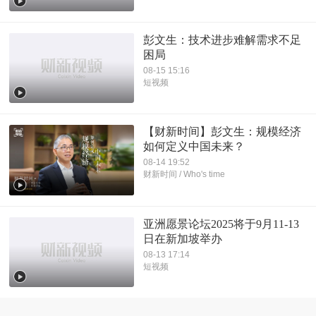
彭文生：技术进步难解需求不足
困局
08-15 15:16
短视频
【财新时间】彭文生：规模经济
如何定义中国未来？
08-14 19:52
财新时间 / Who's time
亚洲愿景论坛2025将于9月11-13
日在新加坡举办
08-13 17:14
短视频