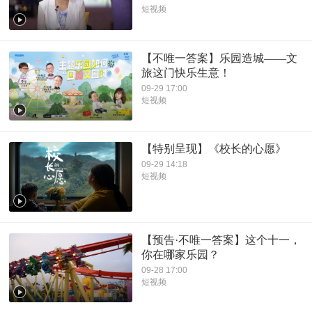
短视频
【不唯一答案】乐园造城——文
旅这门快乐生意！
09-29 17:00
短视频
【特别呈现】《校长的心愿》
09-29 14:18
短视频
【预告·不唯一答案】这个十一，
你在哪家乐园？
09-28 17:00
短视频