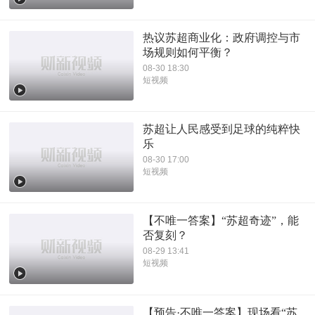
热议苏超商业化：政府调控与市
场规则如何平衡？
08-30 18:30
短视频
苏超让人民感受到足球的纯粹快
乐
08-30 17:00
短视频
【不唯一答案】“苏超奇迹”，能
否复刻？
08-29 13:41
短视频
【预告·不唯一答案】现场看“苏