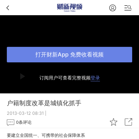
打开财新App 免费收看视频
订阅用户可查看完整视频
登录
户籍制度改革是城镇化抓手
2013-03-12 08:31
|
0
条评论
要建立全国统一、可携带的社会保障体系