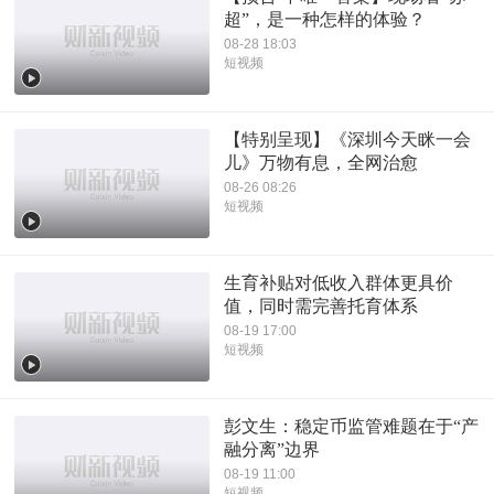
超”，是一种怎样的体验？
08-28 18:03
短视频
【特别呈现】《深圳今天眯一会
儿》万物有息，全网治愈
08-26 08:26
短视频
生育补贴对低收入群体更具价
值，同时需完善托育体系
08-19 17:00
短视频
彭文生：稳定币监管难题在于“产
融分离”边界
08-19 11:00
短视频