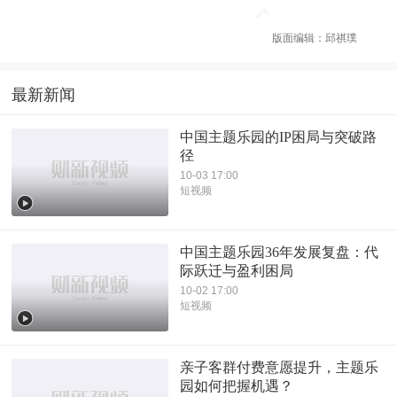
版面编辑：邱祺璞
最新新闻
中国主题乐园的IP困局与突破路
径
10-03 17:00
短视频
中国主题乐园36年发展复盘：代
际跃迁与盈利困局
10-02 17:00
短视频
亲子客群付费意愿提升，主题乐
园如何把握机遇？