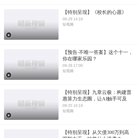
【特别呈现】《校长的心愿》
09-29 14:18
短视频
【预告·不唯一答案】这个十一，
你在哪家乐园？
09-28 17:00
短视频
【特别呈现】九章云极：构建普
惠算力生态圈，让AI触手可及
09-25 16:19
短视频
【特别呈现】从欠债300万到高