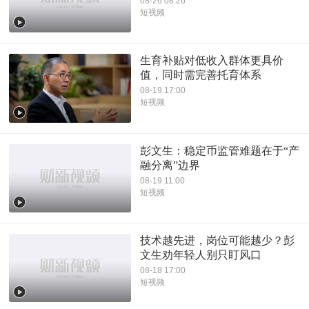
08-26 08:26
短视频
生育补贴对低收入群体更具价
值，同时需完善托育体系
08-19 17:00
短视频
彭文生：稳定币监管难题在于“产
融分离”边界
08-19 11:00
短视频
技术越先进，岗位可能越少？彭
文生劝年轻人别只盯风口
08-18 17:00
短视频