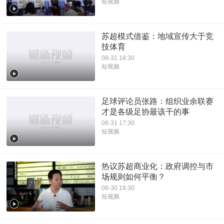
短视频
苏超模式借鉴：地域宣传大于竞
技体育
08-31 18:30
短视频
足球评论员张路：组织业余联赛
才是各级足协最该干的事
08-31 17:30
短视频
热议苏超商业化：政府调控与市
场规则如何平衡？
08-30 18:30
短视频