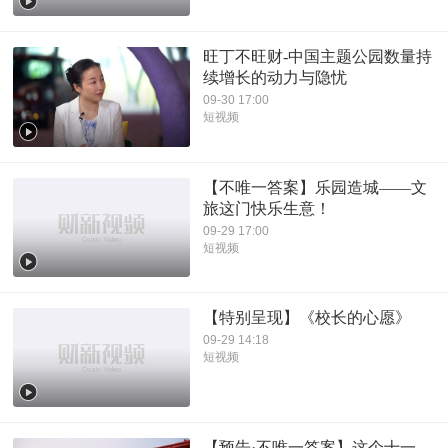
旺丁不旺财-中国主题公园数量持
续增长的动力与隐忧
09-30 17:00
短视频
【不唯一答案】乐园造城——文
旅这门快乐生意！
09-29 17:00
短视频
【特别呈现】《校长的心愿》
09-29 14:18
短视频
【预告·不唯一答案】这个十一，