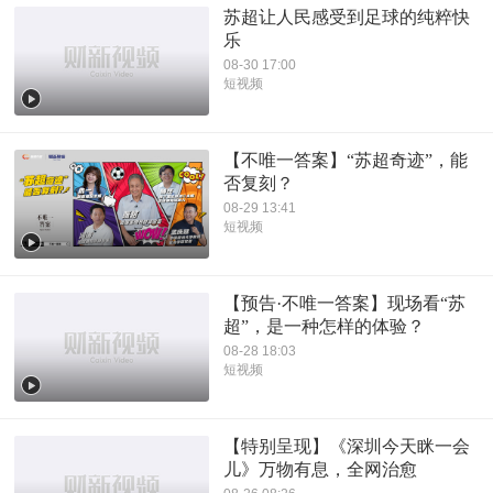
苏超让人民感受到足球的纯粹快
乐
08-30 17:00
短视频
【不唯一答案】“苏超奇迹”，能
否复刻？
08-29 13:41
短视频
【预告·不唯一答案】现场看“苏
超”，是一种怎样的体验？
08-28 18:03
短视频
【特别呈现】《深圳今天眯一会
儿》万物有息，全网治愈