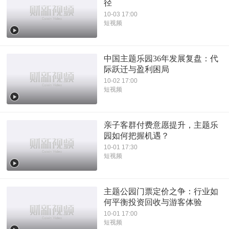
径
10-03 17:00
短视频
中国主题乐园36年发展复盘：代
际跃迁与盈利困局
10-02 17:00
短视频
亲子客群付费意愿提升，主题乐
园如何把握机遇？
10-01 17:30
短视频
主题公园门票定价之争：行业如
何平衡投资回收与游客体验
10-01 17:00
短视频