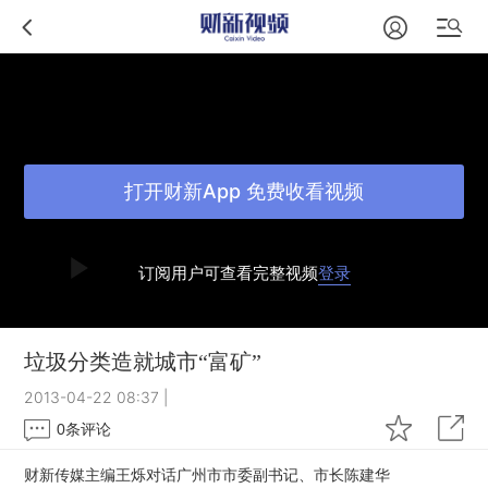
打开财新App 免费收看视频
订阅用户可查看完整视频
登录
垃圾分类造就城市“富矿”
2013-04-22 08:37
|
0
条评论
财新传媒主编王烁对话广州市市委副书记、市长陈建华