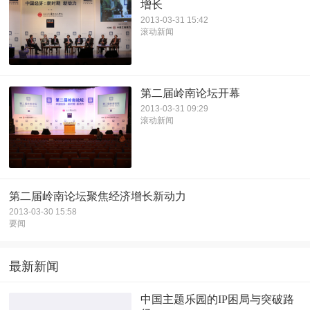
增长
2013-03-31 15:42
滚动新闻
第二届岭南论坛开幕
2013-03-31 09:29
滚动新闻
第二届岭南论坛聚焦经济增长新动力
2013-03-30 15:58
要闻
最新新闻
中国主题乐园的IP困局与突破路