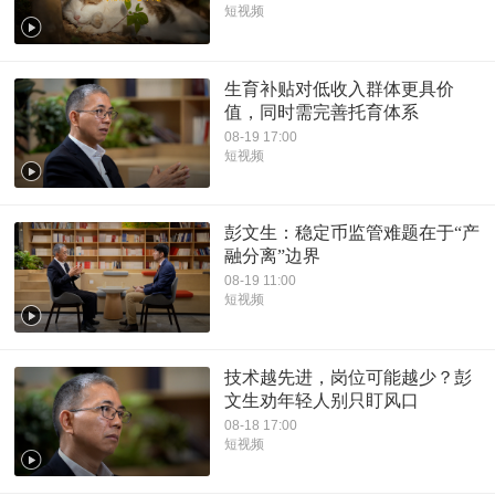
短视频
生育补贴对低收入群体更具价
值，同时需完善托育体系
08-19 17:00
短视频
彭文生：稳定币监管难题在于“产
融分离”边界
08-19 11:00
短视频
技术越先进，岗位可能越少？彭
文生劝年轻人别只盯风口
08-18 17:00
短视频