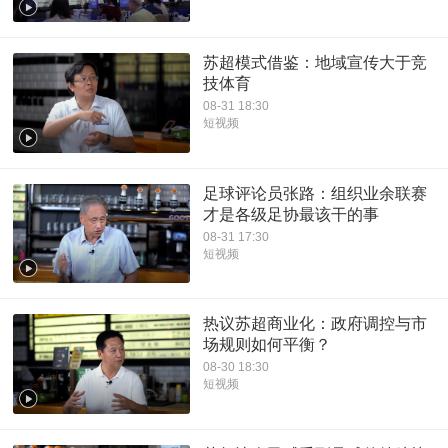
苏超模式借鉴：地域宣传大于竞
技体育
08-31 18:30
短视频
足球评论员张路：组织业余联赛
才是各级足协最该干的事
08-31 17:30
短视频
热议苏超商业化：政府调控与市
场规则如何平衡？
08-30 18:30
短视频