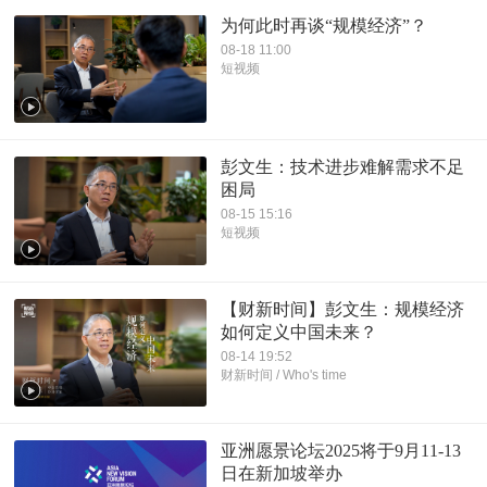
为何此时再谈“规模经济”？
08-18 11:00
短视频
彭文生：技术进步难解需求不足
困局
08-15 15:16
短视频
【财新时间】彭文生：规模经济
如何定义中国未来？
08-14 19:52
财新时间 / Who's time
亚洲愿景论坛2025将于9月11-13
日在新加坡举办