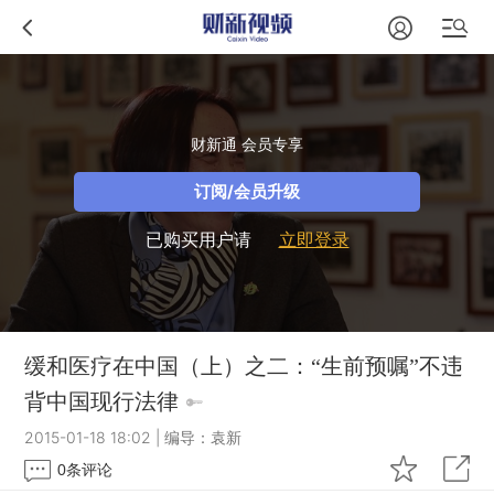
财新通 会员专享
订阅/会员升级
已购买用户请
立即登录
缓和医疗在中国（上）之二：“生前预嘱”不违
背中国现行法律
2015-01-18 18:02
|
编导：袁新
0
条评论