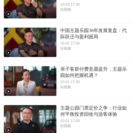
10-03 17:00
短视频
中国主题乐园36年发展复盘：代
际跃迁与盈利困局
10-02 17:00
短视频
亲子客群付费意愿提升，主题乐
园如何把握机遇？
10-01 17:30
短视频
主题公园门票定价之争：行业如
何平衡投资回收与游客体验
10-01 17:00
短视频