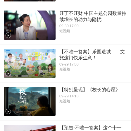
旺丁不旺财-中国主题公园数量持
续增长的动力与隐忧
09-30 17:00
短视频
【不唯一答案】乐园造城——文
旅这门快乐生意！
09-29 17:00
短视频
【特别呈现】《校长的心愿》
09-29 14:18
短视频
【预告·不唯一答案】这个十一，