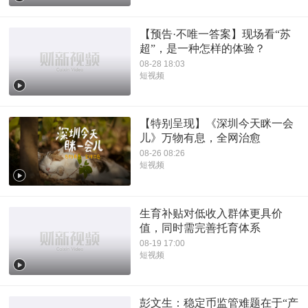
【预告·不唯一答案】现场看“苏
超”，是一种怎样的体验？
08-28 18:03
短视频
【特别呈现】《深圳今天眯一会
儿》万物有息，全网治愈
08-26 08:26
短视频
生育补贴对低收入群体更具价
值，同时需完善托育体系
08-19 17:00
短视频
彭文生：稳定币监管难题在于“产