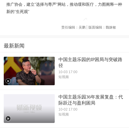
推广协会，建立“选择与尊严”网站，推动缓和医疗，力图阐释一种
新的“生死观”
责任编辑：吴鹏 | 版面编辑：魏姝敏
最新新闻
中国主题乐园的IP困局与突破路
径
10-03 17:00
短视频
中国主题乐园36年发展复盘：代
际跃迁与盈利困局
10-02 17:00
短视频