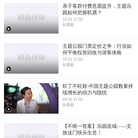
亲子客群付费意愿提升，主题乐
园如何把握机遇？
10-01 17:30
短视频
主题公园门票定价之争：行业如
何平衡投资回收与游客体验
10-01 17:00
短视频
旺丁不旺财-中国主题公园数量持
续增长的动力与隐忧
09-30 17:00
短视频
【不唯一答案】乐园造城——文
旅这门快乐生意！