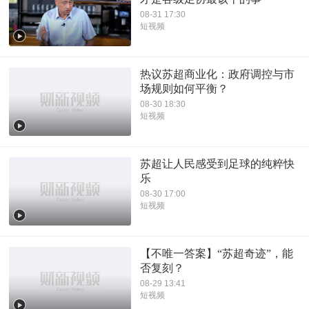
08-31 17:30
短视频
热议苏超商业化：政府调控与市
场规则如何平衡？
08-30 18:30
短视频
苏超让人民感受到足球的纯粹快
乐
08-30 17:00
短视频
【不唯一答案】“苏超奇迹”，能
否复刻？
08-29 13:41
短视频