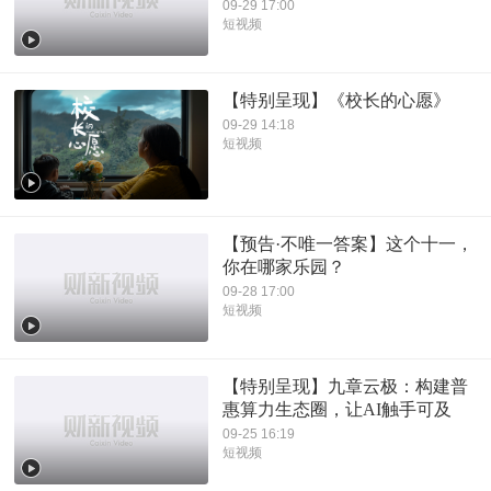
09-29 17:00
短视频
【特别呈现】《校长的心愿》
09-29 14:18
短视频
【预告·不唯一答案】这个十一，
你在哪家乐园？
09-28 17:00
短视频
【特别呈现】九章云极：构建普
惠算力生态圈，让AI触手可及
09-25 16:19
短视频