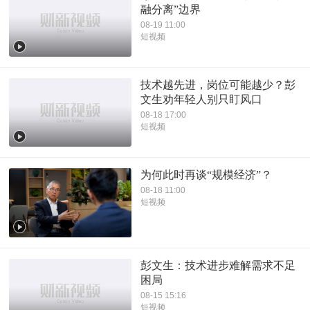
融分离”边界
08-19 11:00
短视频
技术越先进，岗位可能越少？彭
文生劝年轻人别只盯风口
08-18 17:00
短视频
为何此时再谈“规模经济”？
08-18 11:00
短视频
彭文生：技术进步难解需求不足
困局
08-15 15:16
短视频