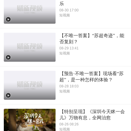
乐
08-30 17:00
短视频
【不唯一答案】“苏超奇迹”，能
否复刻？
08-29 13:41
短视频
【预告·不唯一答案】现场看“苏
超”，是一种怎样的体验？
08-28 18:03
短视频
【特别呈现】《深圳今天眯一会
儿》万物有息，全网治愈
08-26 08:26
短视频