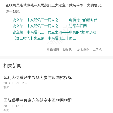
互联网思维就像毛泽东思想的三大法宝：武装斗争、党的建设、
统一战线
史立荣：中兴通讯三十而立之一——电信行业的新时代
史立荣：中兴通讯三十而立之二——进军车联网
史立荣：中兴通讯三十而立之四——中兴的“出海”历程
【舒立时间】史立荣：中兴通讯三十而立
责任编辑：袁新 仇一 | 版面编辑：王学武
相关新闻
智利大使看好中兴华为参与该国招投标
2014-11-29 11:52
要闻
国航联手中兴京东等结空中互联网联盟
2014-11-12 11:14
要闻