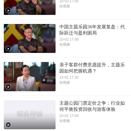
10-03 17:00
短视频
中国主题乐园36年发展复盘：代
际跃迁与盈利困局
10-02 17:00
短视频
亲子客群付费意愿提升，主题乐
园如何把握机遇？
10-01 17:30
短视频
主题公园门票定价之争：行业如
何平衡投资回收与游客体验
10-01 17:00
短视频