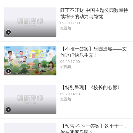
旺丁不旺财-中国主题公园数量持
续增长的动力与隐忧
09-30 17:00
短视频
【不唯一答案】乐园造城——文
旅这门快乐生意！
09-29 17:00
短视频
【特别呈现】《校长的心愿》
09-29 14:18
短视频
【预告·不唯一答案】这个十一，
你在哪家乐园？