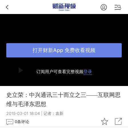
打开财新App 免费收看视频
订阅用户可查看完整视频
登录
史立荣：中兴通讯三十而立之三——互联网思
维与毛泽东思想
2015-03-01 18:04
|
记者：袁新
0
条评论