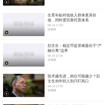
生育补贴对低收入群体更具价
值，同时需完善托育体系
08-19 17:00
短视频
彭文生：稳定币监管难题在于“产
融分离”边界
08-19 11:00
短视频
技术越先进，岗位可能越少？彭
文生劝年轻人别只盯风口
08-18 17:00
短视频