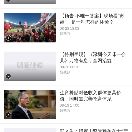
【预告·不唯一答案】现场看“苏
超”，是一种怎样的体验？
08-28 18:03
短视频
【特别呈现】《深圳今天眯一会
儿》万物有息，全网治愈
08-26 08:26
短视频
生育补贴对低收入群体更具价
值，同时需完善托育体系
08-19 17:00
短视频
彭文生：稳定币监管难题在于“产