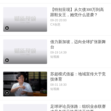
【特别呈现】从欠债300万到高
跟鞋女王，她凭什么逆袭？
09-20 20:00
CX创意
借力新加坡，迈向全球扩张新舞
台
09-19 14:39
短视频
苏超模式借鉴：地域宣传大于竞
技体育
08-31 18:30
短视频
足球评论员张路：组织业余联赛