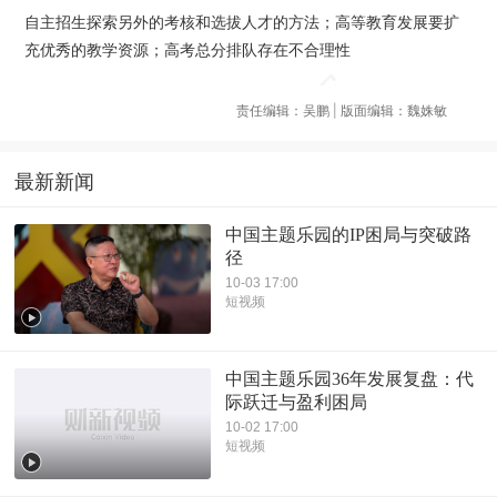
自主招生探索另外的考核和选拔人才的方法；高等教育发展要扩
充优秀的教学资源；高考总分排队存在不合理性
责任编辑：吴鹏 | 版面编辑：魏姝敏
最新新闻
中国主题乐园的IP困局与突破路
径
10-03 17:00
短视频
中国主题乐园36年发展复盘：代
际跃迁与盈利困局
10-02 17:00
短视频