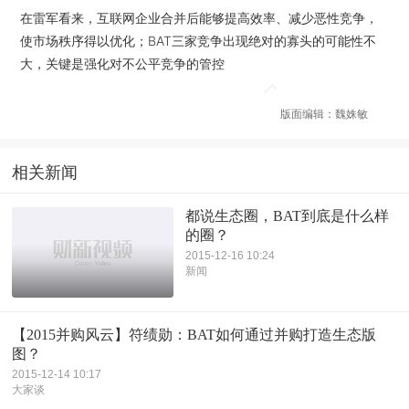
在雷军看来，互联网企业合并后能够提高效率、减少恶性竞争，
使市场秩序得以优化；BAT三家竞争出现绝对的寡头的可能性不
大，关键是强化对不公平竞争的管控
版面编辑：魏姝敏
相关新闻
都说生态圈，BAT到底是什么样
的圈？
2015-12-16 10:24
新闻
【2015并购风云】符绩勋：BAT如何通过并购打造生态版
图？
2015-12-14 10:17
大家谈