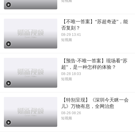
短视频
【不唯一答案】“苏超奇迹”，能
否复刻？
08-29 13:41
短视频
【预告·不唯一答案】现场看“苏
超”，是一种怎样的体验？
08-28 18:03
短视频
【特别呈现】《深圳今天眯一会
儿》万物有息，全网治愈
08-26 08:26
短视频