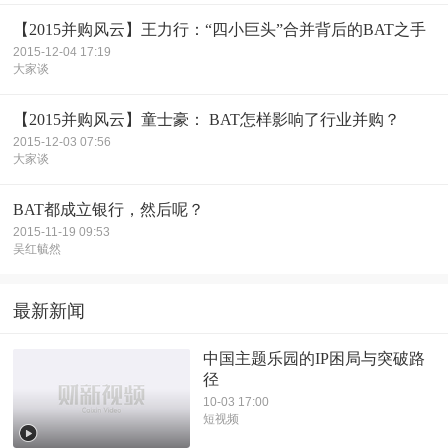
【2015并购风云】王力行：“四小巨头”合并背后的BAT之手
2015-12-04 17:19
大家谈
【2015并购风云】童士豪： BAT怎样影响了行业并购？
2015-12-03 07:56
大家谈
BAT都成立银行，然后呢？
2015-11-19 09:53
吴红毓然
最新新闻
中国主题乐园的IP困局与突破路
径
10-03 17:00
短视频