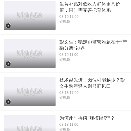
生育补贴对低收入群体更具价
值，同时需完善托育体系
08-19 17:00
短视频
彭文生：稳定币监管难题在于“产
融分离”边界
08-19 11:00
短视频
技术越先进，岗位可能越少？彭
文生劝年轻人别只盯风口
08-18 17:00
短视频
为何此时再谈“规模经济”？
08-18 11:00
短视频