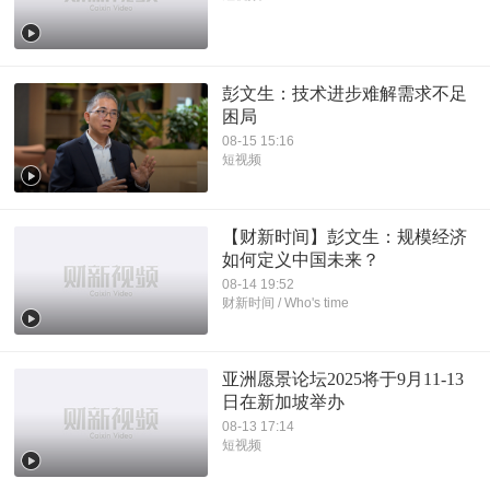
彭文生：技术进步难解需求不足
困局
08-15 15:16
短视频
【财新时间】彭文生：规模经济
如何定义中国未来？
08-14 19:52
财新时间 / Who's time
亚洲愿景论坛2025将于9月11-13
日在新加坡举办
08-13 17:14
短视频