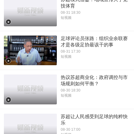
技体育
08-31 18:30
短视频
足球评论员张路：组织业余联赛
才是各级足协最该干的事
08-31 17:30
短视频
热议苏超商业化：政府调控与市
场规则如何平衡？
08-30 18:30
短视频
苏超让人民感受到足球的纯粹快
乐
08-30 17:00