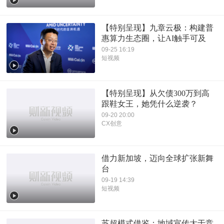
【特别呈现】九章云极：构建普
惠算力生态圈，让AI触手可及
09-25 16:19
短视频
【特别呈现】从欠债300万到高
跟鞋女王，她凭什么逆袭？
09-20 20:00
CX创意
借力新加坡，迈向全球扩张新舞
台
09-19 14:39
短视频
苏超模式借鉴：地域宣传大于竞