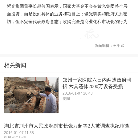
紫光集团董事长赵伟国表示，国家大基金不会在紫光集团整个层
面投资，而是投到具体的业务和项目上；紫光确实和政府关系密
切，但不完全代表政府意志；收购完全是商业化和市场化的行为
版面编辑：王学武
相关新闻
郑州一家医院六日内两遭政府强
拆 六具遗体2000万设备受损
2016-01-07 20:43
要闻
湖北省荆州市人民政府副市长张万超等2人被调查执纪审查
2016-01-07 11:38
政经当日快讯