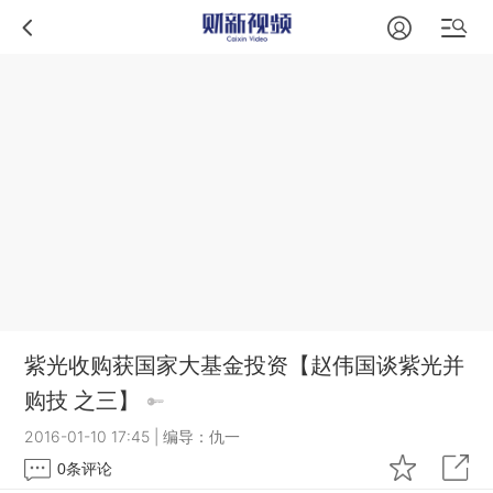
紫光收购获国家大基金投资【赵伟国谈紫光并
购技 之三】
2016-01-10 17:45
|
编导：仇一
0
条评论