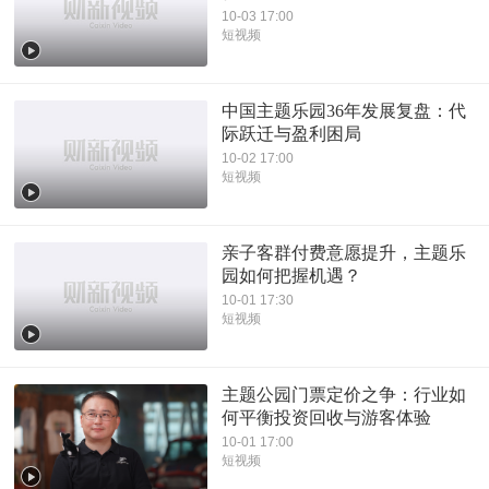
10-03 17:00
短视频
中国主题乐园36年发展复盘：代
际跃迁与盈利困局
10-02 17:00
短视频
亲子客群付费意愿提升，主题乐
园如何把握机遇？
10-01 17:30
短视频
主题公园门票定价之争：行业如
何平衡投资回收与游客体验
10-01 17:00
短视频