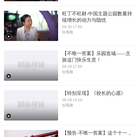
旺丁不旺财-中国主题公园数量持
续增长的动力与隐忧
09-30 17:00
短视频
【不唯一答案】乐园造城——文
旅这门快乐生意！
09-29 17:00
短视频
【特别呈现】《校长的心愿》
09-29 14:18
短视频
【预告·不唯一答案】这个十一，