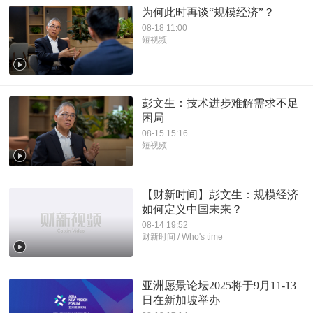
为何此时再谈“规模经济”？
08-18 11:00
短视频
彭文生：技术进步难解需求不足
困局
08-15 15:16
短视频
【财新时间】彭文生：规模经济
如何定义中国未来？
08-14 19:52
财新时间 / Who's time
亚洲愿景论坛2025将于9月11-13
日在新加坡举办