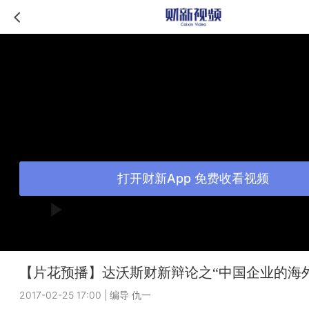
打开财新App 免费收看视频
【片花预播】达沃斯财新辩论之“中国企业的海
2017-02-25 17:00
|
编导 仇一