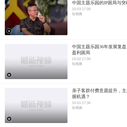
中国主题乐园的IP困局与突
10-03 17:00
短视频
中国主题乐园36年发展复
盈利困局
10-02 17:00
短视频
亲子客群付费意愿提升，主
握机遇？
10-01 17:30
短视频