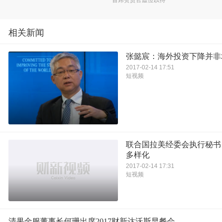
相关新闻
张懿宸：海外投资下降并非
2017-02-14 17:51
短视频
联合国拉美经委会执行秘书
多样化
2017-02-14 17:31
短视频
清果金服董事长何珊出席2017财新达沃斯早餐会