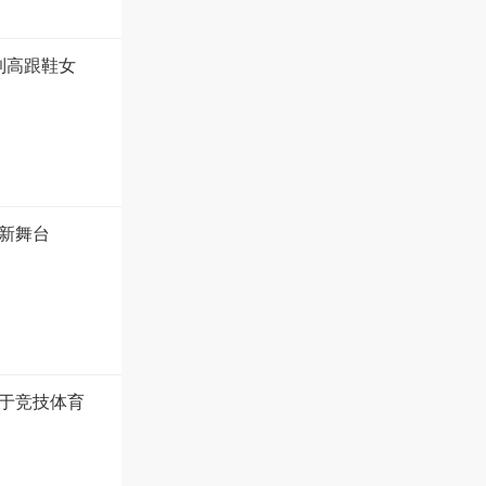
到高跟鞋女
新舞台
于竞技体育