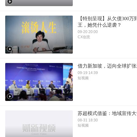
【特别呈现】从欠债300万
王，她凭什么逆袭？
09-20 20:00
CX创意
借力新加坡，迈向全球扩张
09-19 14:39
短视频
苏超模式借鉴：地域宣传大
08-31 18:30
短视频