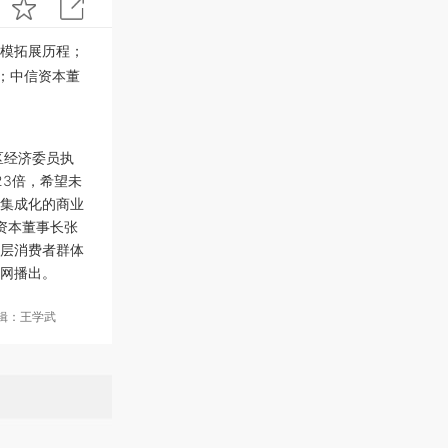
模拓展历程；
；中信资本董
区经济委员执
23倍，希望未
集成化的商业
信资本董事长张
层消费者群体
新网播出。
编辑：王学武