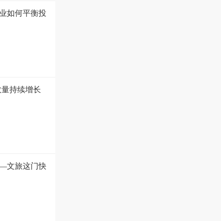
业如何平衡投
数量持续增长
—文旅这门快