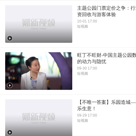
主题公园门票定价之争：行
资回收与游客体验
10-01 17:00
短视频
旺丁不旺财-中国主题公园
的动力与隐忧
09-30 17:00
短视频
【不唯一答案】乐园造城—
乐生意！
09-29 17:00
短视频