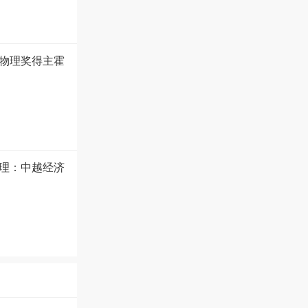
尔物理奖得主霍
总理：中越经济