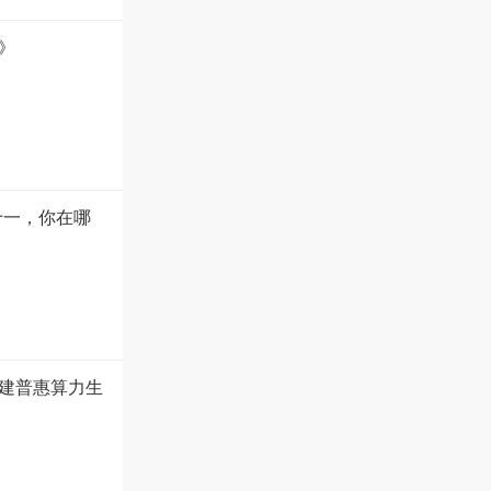
》
十一，你在哪
建普惠算力生