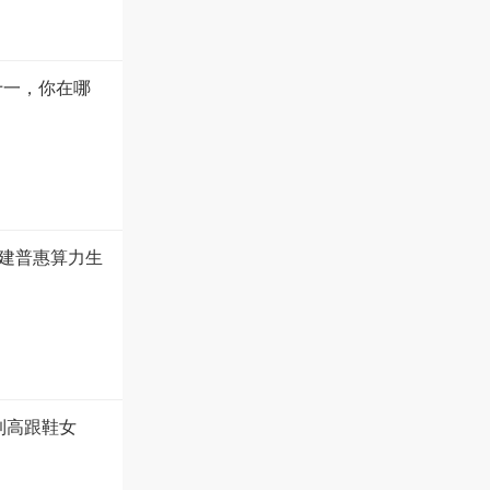
十一，你在哪
建普惠算力生
到高跟鞋女