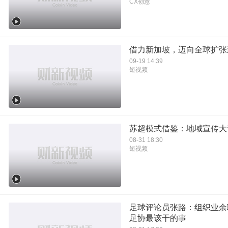
CX创意
借力新加坡，迈向全球扩张
09-19 14:39
短视频
苏超模式借鉴：地域宣传大
08-31 18:30
短视频
足球评论员张路：组织业余
足协最该干的事