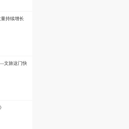
数量持续增长
—文旅这门快
》