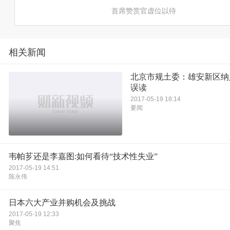
首席赞赏官虚位以待
相关新闻
北京市规土委：雄安新区纳
误读
2017-05-19 18:14
要闻
韦帕芗还是李嘉图:如何看待“技术性失业”
2017-05-19 14:51
陈永伟
日本六大产业并购机会及挑战
2017-05-19 12:33
聚焦