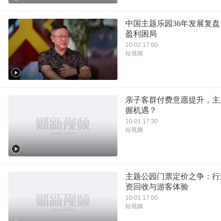
中国主题乐园36年发展复
盈利困局
10-02 17:00
短视频
亲子客群付费意愿提升，主
握机遇？
10-01 17:30
短视频
主题公园门票定价之争：行
资回收与游客体验
10-01 17:00
短视频