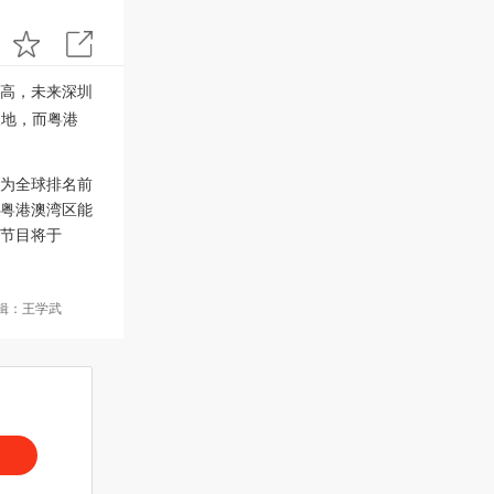
高，未来深圳
腹地，而粤港
为全球排名前
粤港澳湾区能
节目将于
编辑：王学武