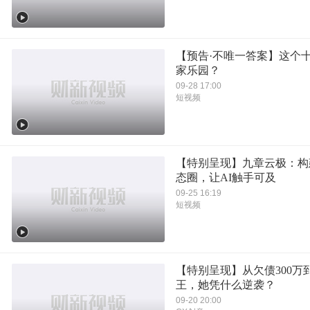
【预告·不唯一答案】这个
家乐园？
09-28 17:00
短视频
【特别呈现】九章云极：构
态圈，让AI触手可及
09-25 16:19
短视频
【特别呈现】从欠债300万
王，她凭什么逆袭？
09-20 20:00