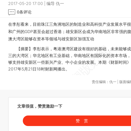
2017-05-20 17:00
|
编导 仇一
0
条评论
在李彤看来，目前珠江三角洲地区的制造业和高科技产业发展水平很
和广州的GDP甚至会超过香港；雄安新区会成为华南地区非常强的
澳大湾区能够在资本等领域与雄安新区加强互动
【摘要】李彤表示，粤港澳湾区建设有很好的基础，未来能够成
三的大湾区；华北地区有工业基础，华南地区有国际化的资本市场，
够支持雄安新区一些新兴产业、中小企业的发展。本期《财新时间》
2017年5月21日18时财新网播出。
责任编辑：仇一 | 版面
文章很值，赞赏激励一下
赞 赏