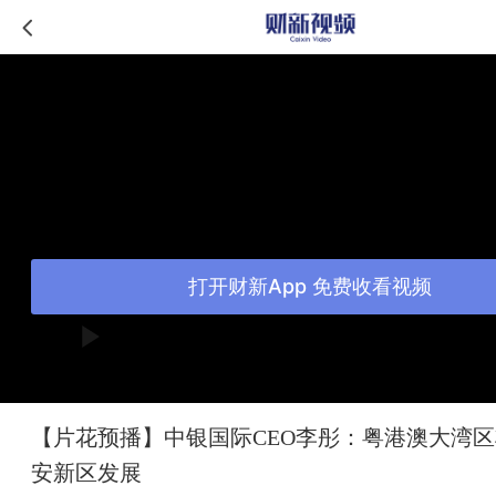
打开财新App 免费收看视频
【片花预播】中银国际CEO李彤：粤港澳大湾
安新区发展