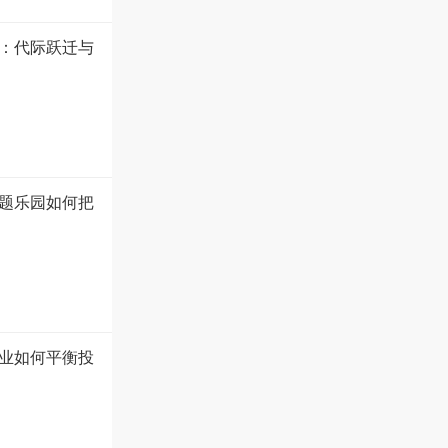
盘：代际跃迁与
题乐园如何把
业如何平衡投