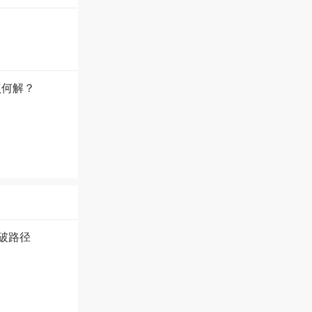
点何解？
破路径