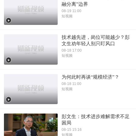
融分离”边界
08-19 11:00
短视频
技术越先进，岗位可能越少？彭
文生劝年轻人别只盯风口
08-18 17:00
短视频
为何此时再谈“规模经济”？
08-18 11:00
短视频
彭文生：技术进步难解需求不足
困局
08-15 15:16
短视频