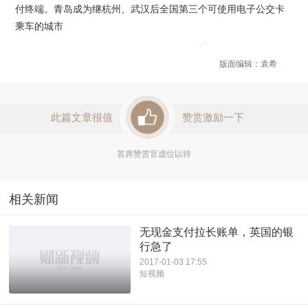
付终端。青岛成为继杭州、武汉后全国第三个可使用电子公交卡
乘车的城市
版面编辑：袁希
此篇文章很值
赞赏激励一下
首席赞赏官虚位以待
相关新闻
无现金支付拉长账单，英国的银
行急了
2017-01-03 17:55
短视频