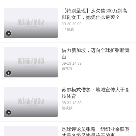
【特别呈现】从欠债300万到高
跟鞋女王，她凭什么逆袭？
09-20 20:00
CX创意
借力新加坡，迈向全球扩张新舞
台
09-19 14:39
短视频
苏超模式借鉴：地域宣传大于竞
技体育
08-31 18:30
短视频
足球评论员张路：组织业余联赛
才是各级足协最该干的事