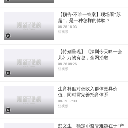
【预告·不唯一答案】现场看“苏
超”，是一种怎样的体验？
08-28 18:03
短视频
【特别呈现】《深圳今天眯一会
儿》万物有息，全网治愈
08-26 08:26
短视频
生育补贴对低收入群体更具价
值，同时需完善托育体系
08-19 17:00
短视频
彭文生：稳定币监管难题在于“产