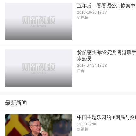
五年后，看看湄公河惨案中
2016-10-26 19:27
短视频
货船惠州海域沉没 粤港联手
水船员
2017-07-24 13:28
目击
最新新闻
中国主题乐园的IP困局与突
10-03 17:00
短视频