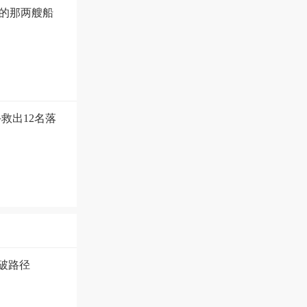
的那两艘船
救出12名落
破路径