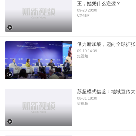
王，她凭什么逆袭？
09-20 20:00
CX创意
借力新加坡，迈向全球扩张
09-19 14:39
短视频
苏超模式借鉴：地域宣传大
08-31 18:30
短视频