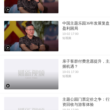
中国主题乐园36年发展复
盈利困局
10-02 17:00
短视频
亲子客群付费意愿提升，主
握机遇？
10-01 17:30
短视频
主题公园门票定价之争：行
资回收与游客体验
10-01 17:00