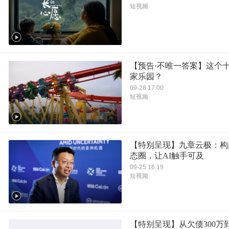
短视频
【预告·不唯一答案】这个
家乐园？
09-28 17:00
短视频
【特别呈现】九章云极：构
态圈，让AI触手可及
09-25 16:19
短视频
【特别呈现】从欠债300万