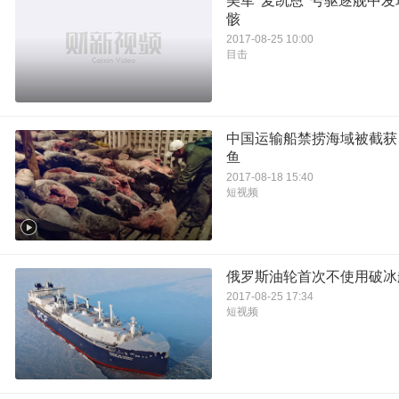
美军“麦凯恩”号驱逐舰中
骸
2017-08-25 10:00
目击
中国运输船禁捞海域被截获
鱼
2017-08-18 15:40
短视频
俄罗斯油轮首次不使用破冰
2017-08-25 17:34
短视频