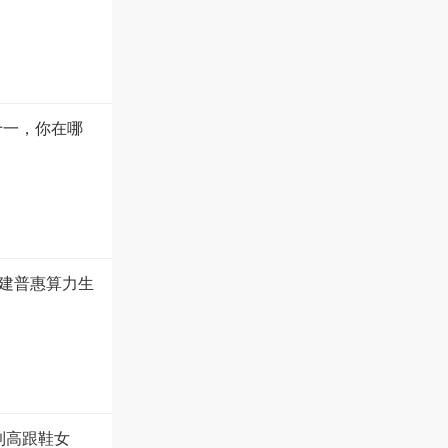
十一，你在哪
建普惠算力生
到高跟鞋女