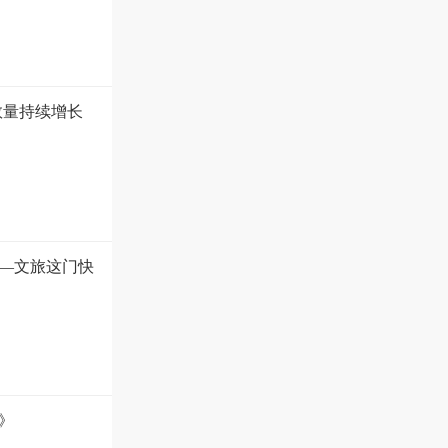
数量持续增长
—文旅这门快
》