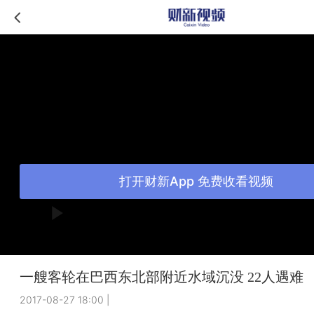
打开财新App 免费收看视频
一艘客轮在巴西东北部附近水域沉没 22人遇难
2017-08-27 18:00
|