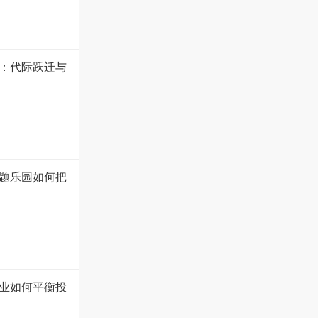
盘：代际跃迁与
题乐园如何把
业如何平衡投