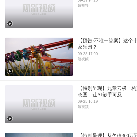
09-29 14:18
短视频
【预告·不唯一答案】这个
家乐园？
09-28 17:00
短视频
【特别呈现】九章云极：构
态圈，让AI触手可及
09-25 16:19
短视频
【特别呈现】从欠债300万