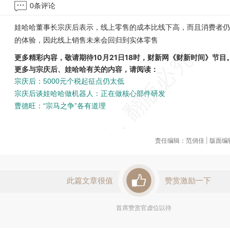
0
条评论
娃哈哈董事长宗庆后表示，线上零售的成本比线下高，而且消费者仍
的体验，因此线上销售未来会回归到实体零售
更多精彩内容，敬请期待10月21日18时，财新网《财新时间》节目
更多与宗庆后、娃哈哈有关的内容，请阅读：
宗庆后：5000元个税起征点仍太低
宗庆后谈娃哈哈做机器人：正在做核心部件研发
曹德旺：“宗马之争”各有道理
责任编辑：范俏佳 | 版面
此篇文章很值
赞赏激励一下
首席赞赏官虚位以待