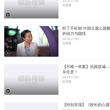
10-01 17:00
短视频
旺丁不旺财-中国主题公园
的动力与隐忧
09-30 17:00
短视频
【不唯一答案】乐园造城—
乐生意！
09-29 17:00
短视频
【特别呈现】《校长的心愿