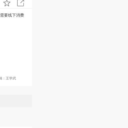
需要线下消费
。
编辑：王学武