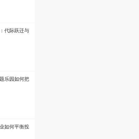
盘：代际跃迁与
题乐园如何把
业如何平衡投