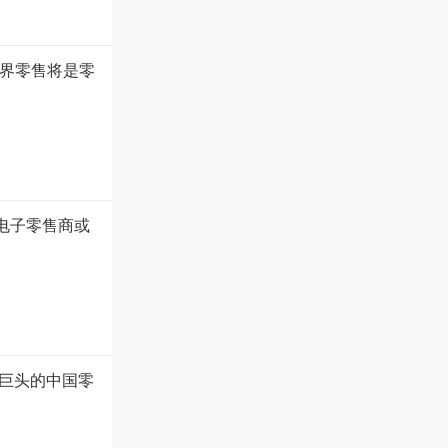
无界零售将是零
国电子零售商或
巨头的中国零