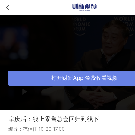
打开财新App 免费收看视频
宗庆后：线上零售总会回归到线下
编导：范俏佳
10-20 17:00