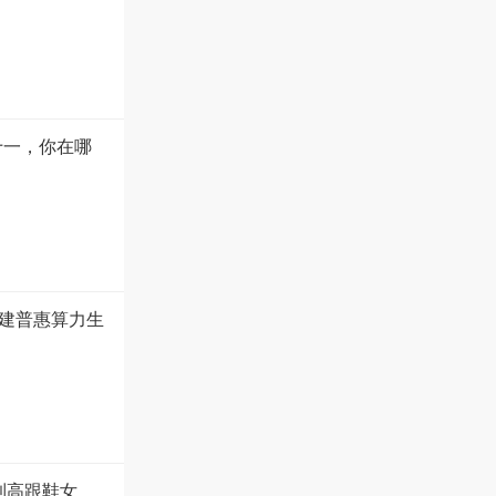
十一，你在哪
建普惠算力生
到高跟鞋女