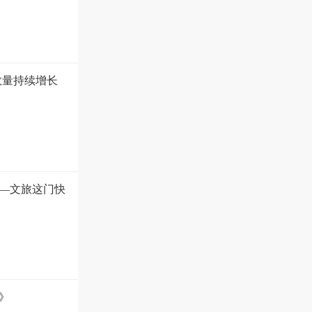
数量持续增长
—文旅这门快
》