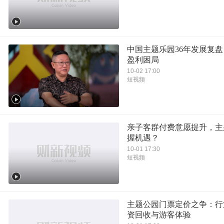
中国主题乐园36年发展复
盈利困局
10-02 17:00
短视频
亲子客群付费意愿提升，主
握机遇？
10-01 17:30
短视频
主题公园门票定价之争：行
资回收与游客体验