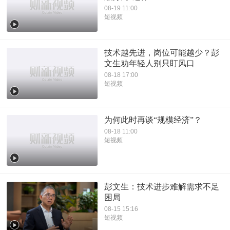
08-19 11:00
短视频
技术越先进，岗位可能越少？彭
文生劝年轻人别只盯风口
08-18 17:00
短视频
为何此时再谈“规模经济”？
08-18 11:00
短视频
彭文生：技术进步难解需求不足
困局
08-15 15:16
短视频