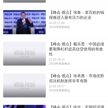
【峰会·观点】张春：老百姓的钱
很难进入最有活力的企业
11-20 17:49
2018年财新峰会
【峰会·观点】戴乐贤：中国必须
要靠降杠杆提高信贷使用的有效
性
11-20 16:14
2018年财新峰会
【峰会·观点】张承惠：市场优胜
劣汰机制发挥非常有限
11-20 16:17
2018年财新峰会
【峰会·观点】徐忠：宏观经济调