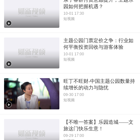
园如何把握机遇？
10-01 17:30
短视频
主题公园门票定价之争：行业如
何平衡投资回收与游客体验
10-01 17:00
短视频
旺丁不旺财-中国主题公园数量持
续增长的动力与隐忧
09-30 17:00
短视频
【不唯一答案】乐园造城——文
旅这门快乐生意！
09-29 17:00