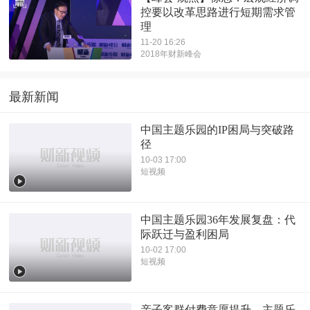
控要以改革思路进行短期需求管
理
11-20 16:26
2018年财新峰会
最新新闻
中国主题乐园的IP困局与突破路
径
10-03 17:00
短视频
中国主题乐园36年发展复盘：代
际跃迁与盈利困局
10-02 17:00
短视频
亲子客群付费意愿提升，主题乐