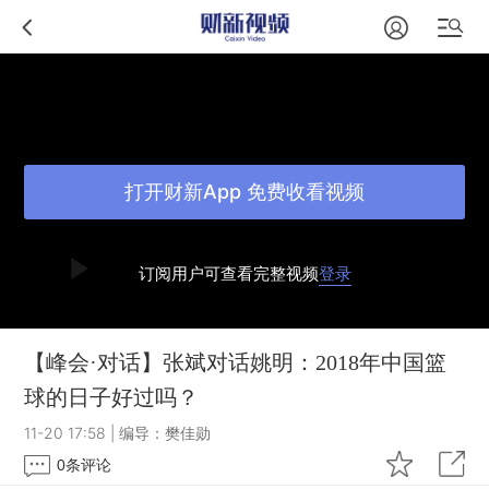
打开财新App 免费收看视频
订阅用户可查看完整视频
登录
【峰会·对话】张斌对话姚明：2018年中国篮
球的日子好过吗？
11-20 17:58
|
编导：樊佳勋
0
条评论