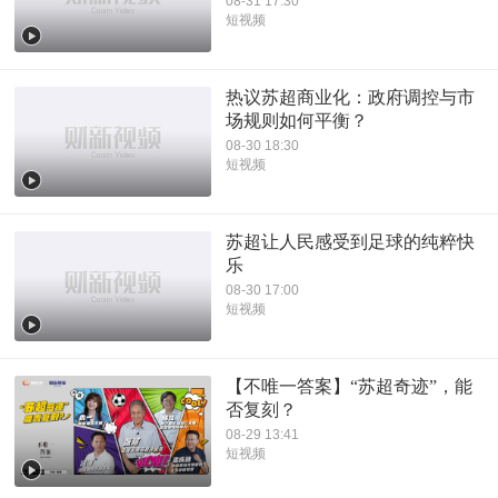
08-31 17:30
短视频
热议苏超商业化：政府调控与市
场规则如何平衡？
08-30 18:30
短视频
苏超让人民感受到足球的纯粹快
乐
08-30 17:00
短视频
【不唯一答案】“苏超奇迹”，能
否复刻？
08-29 13:41
短视频