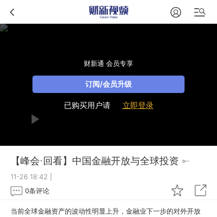
财新通 会员专享
订阅/会员升级
已购买用户请
立即登录
【峰会·回看】中国金融开放与全球投资
11-26 18:42
|
0
条评论
当前全球金融资产的波动性明显上升，金融业下一步的对外开放