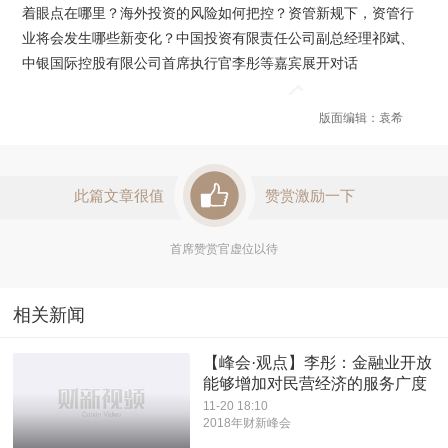
着眼点在哪里？海外投资的风险如何把控？资管新规下，资管行
业将会发生哪些新变化？中国投资有限责任公司副总经理祁斌、
中银国际控股有限公司首席执行官李彤等嘉宾展开对话
版面编辑：袁希
此篇文章很值
赞赏激励一下
首席赞赏官虚位以待
相关新闻
【峰会·观点】李彤：金融业开放
能够增加对民营经济的服务广度
11-20 18:10
2018年财新峰会