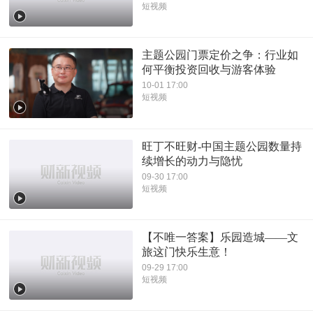
短视频
主题公园门票定价之争：行业如
何平衡投资回收与游客体验
10-01 17:00
短视频
旺丁不旺财-中国主题公园数量持
续增长的动力与隐忧
09-30 17:00
短视频
【不唯一答案】乐园造城——文
旅这门快乐生意！
09-29 17:00
短视频