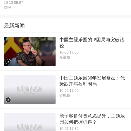
10-13 09:07
特报
最新新闻
中国主题乐园的IP困局与突破路
径
10-03 17:00
短视频
中国主题乐园36年发展复盘：代
际跃迁与盈利困局
10-02 17:00
短视频
亲子客群付费意愿提升，主题乐
园如何把握机遇？
10-01 17:30