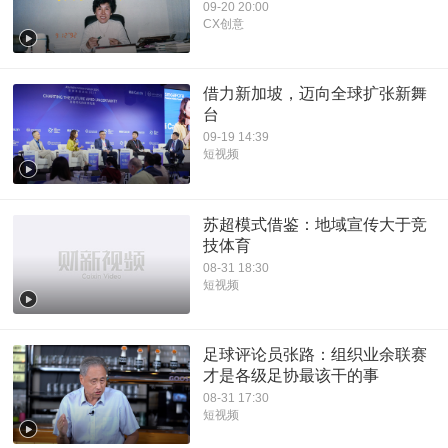
09-20 20:00
CX创意
借力新加坡，迈向全球扩张新舞
台
09-19 14:39
短视频
苏超模式借鉴：地域宣传大于竞
技体育
08-31 18:30
短视频
足球评论员张路：组织业余联赛
才是各级足协最该干的事
08-31 17:30
短视频