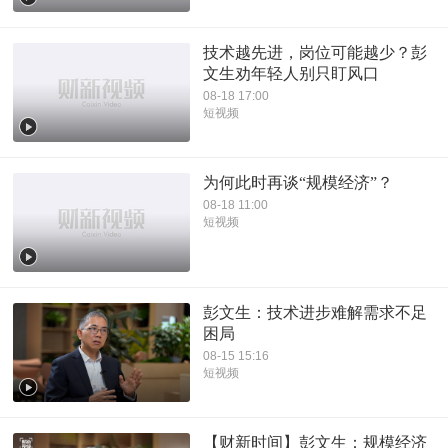
技术越先进，岗位可能越少？彭
文生劝年轻人别只盯风口
08-18 17:00
短视频
为何此时再谈“规模经济”？
08-18 11:00
短视频
彭文生：技术进步难解需求不足
困局
08-15 15:16
短视频
【财新时间】彭文生：规模经济