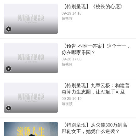
【特别呈现】《校长的心愿》
09-29 14:18
短视频
【预告·不唯一答案】这个十一，
你在哪家乐园？
09-28 17:00
短视频
【特别呈现】九章云极：构建普
惠算力生态圈，让AI触手可及
09-25 16:19
短视频
【特别呈现】从欠债300万到高
跟鞋女王，她凭什么逆袭？