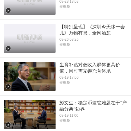
08-28 18:03
短视频
【特别呈现】《深圳今天眯一会
儿》万物有息，全网治愈
08-26 08:26
短视频
生育补贴对低收入群体更具价
值，同时需完善托育体系
08-19 17:00
短视频
彭文生：稳定币监管难题在于“产
融分离”边界
08-19 11:00
短视频