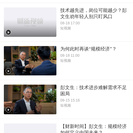
技术越先进，岗位可能越少？彭
文生劝年轻人别只盯风口
08-18 17:00
短视频
为何此时再谈“规模经济”？
08-18 11:00
短视频
彭文生：技术进步难解需求不足
困局
08-15 15:16
短视频
【财新时间】彭文生：规模经济
如何定义中国未来？