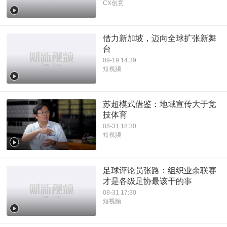
CX创意
借力新加坡，迈向全球扩张新舞
台
09-19 14:39
短视频
苏超模式借鉴：地域宣传大于竞
技体育
08-31 18:30
短视频
足球评论员张路：组织业余联赛
才是各级足协最该干的事
08-31 17:30
短视频