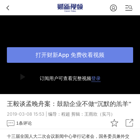
打开财新App 免费收看视频
订阅用户可查看完整视频
登录
王毅谈孟晚舟案：鼓励企业不做“沉默的羔羊”
2019-03-08 15:53
|
编导：程超 剪辑：王雨欣（实习）
1
条评论
十三届全国人大二次会议新闻中心举行记者会，国务委员兼外交