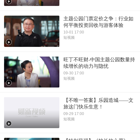
主题公园门票定价之争：行业如
何平衡投资回收与游客体验
10-01 17:00
短视频
旺丁不旺财-中国主题公园数量持
续增长的动力与隐忧
09-30 17:00
短视频
【不唯一答案】乐园造城——文
旅这门快乐生意！
09-29 17:00
短视频