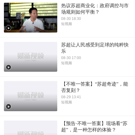
热议苏超商业化：政府调控与市
场规则如何平衡？
08-30 18:30
短视频
苏超让人民感受到足球的纯粹快
乐
08-30 17:00
短视频
【不唯一答案】“苏超奇迹”，能
否复刻？
08-29 13:41
短视频
【预告·不唯一答案】现场看“苏
超”，是一种怎样的体验？