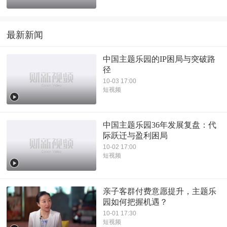
最新新闻
中国主题乐园的IP困局与突破路
径
10-03 17:00
短视频
中国主题乐园36年发展复盘：代
际跃迁与盈利困局
10-02 17:00
短视频
亲子客群付费意愿提升，主题乐
园如何把握机遇？
10-01 17:30
短视频