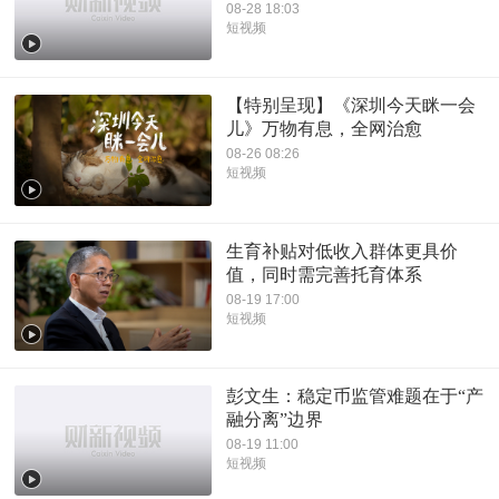
08-28 18:03
短视频
【特别呈现】《深圳今天眯一会
儿》万物有息，全网治愈
08-26 08:26
短视频
生育补贴对低收入群体更具价
值，同时需完善托育体系
08-19 17:00
短视频
彭文生：稳定币监管难题在于“产
融分离”边界
08-19 11:00
短视频