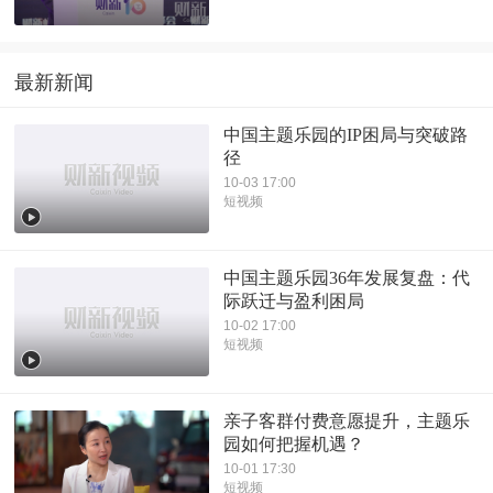
最新新闻
中国主题乐园的IP困局与突破路
径
10-03 17:00
短视频
中国主题乐园36年发展复盘：代
际跃迁与盈利困局
10-02 17:00
短视频
亲子客群付费意愿提升，主题乐
园如何把握机遇？
10-01 17:30
短视频