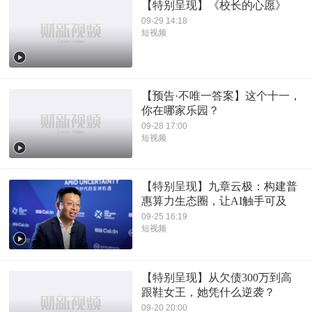
【特别呈现】《校长的心愿》
09-29 14:18
短视频
【预告·不唯一答案】这个十一，
你在哪家乐园？
09-28 17:00
短视频
【特别呈现】九章云极：构建普
惠算力生态圈，让AI触手可及
09-25 16:19
短视频
【特别呈现】从欠债300万到高
跟鞋女王，她凭什么逆袭？
09-20 20:00