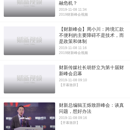
融危机？
2019-11-08 11:34
2019财新峰会视频
【财新峰会】周小川：跨境汇款
不便利的主要障碍不是技术，而
是政策和体制
2019-11-08 11:16
2019财新峰会视频
财新传媒社长胡舒立为第十届财
新峰会启幕
2019-11-08 09:10
【开幕致辞】
财新总编辑王烁致辞峰会：谈真
问题，想好办法
2019-11-08 09:16
【开幕致辞】