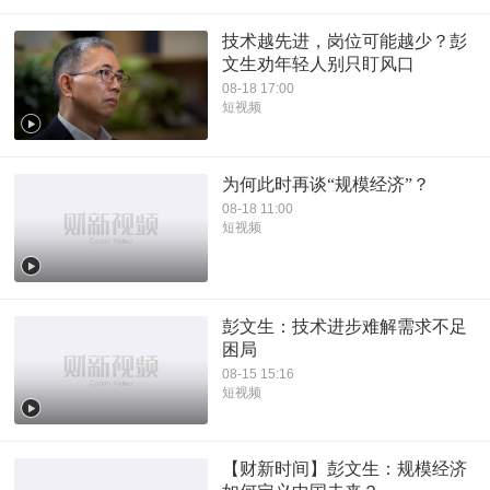
技术越先进，岗位可能越少？彭
文生劝年轻人别只盯风口
08-18 17:00
短视频
为何此时再谈“规模经济”？
08-18 11:00
短视频
彭文生：技术进步难解需求不足
困局
08-15 15:16
短视频
【财新时间】彭文生：规模经济