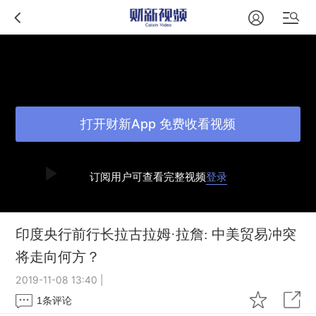
打开财新App 免费收看视频
订阅用户可查看完整视频
登录
印度央行前行长拉古拉姆·拉詹: 中美贸易冲突
将走向何方？
2019-11-08 13:40
|
1
条评论