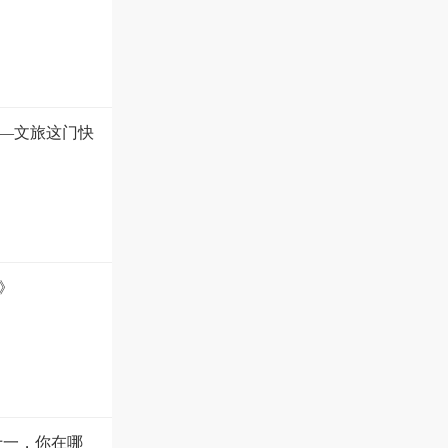
—文旅这门快
》
十一，你在哪