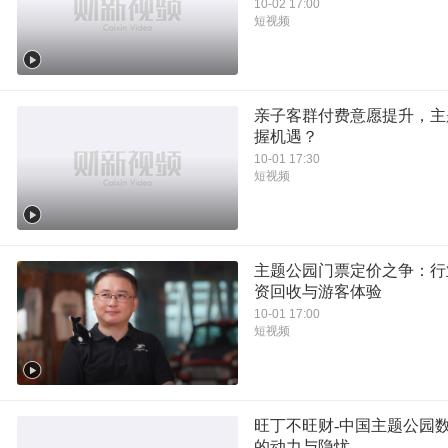
10-02 17:00
短视频
亲子客群付费意愿提升，主
握机遇？
10-01 17:30
短视频
主题公园门票定价之争：行
资回收与游客体验
10-01 17:00
短视频
旺丁不旺财-中国主题公园
的动力与隐忧