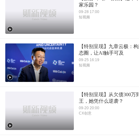
家乐园？
09-28 17:00
短视频
【特别呈现】九章云极：构
态圈，让AI触手可及
09-25 16:19
短视频
【特别呈现】从欠债300万
王，她凭什么逆袭？
09-20 20:00
CX创意