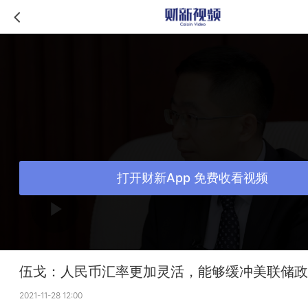
打开财新App 免费收看视频
伍戈：人民币汇率更加灵活，能够缓冲美联储政
2021-11-28 12:00