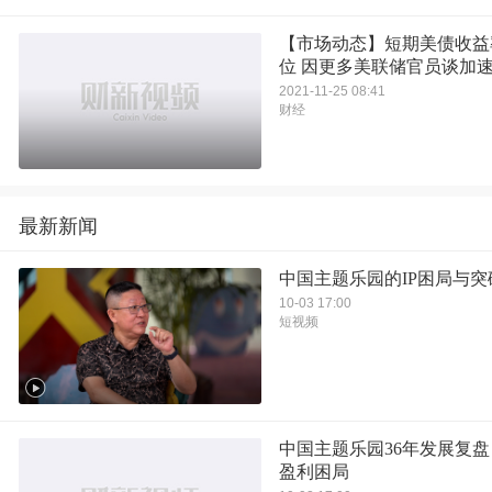
【市场动态】短期美债收益
位 因更多美联储官员谈加
2021-11-25 08:41
财经
最新新闻
中国主题乐园的IP困局与突
10-03 17:00
短视频
中国主题乐园36年发展复
盈利困局