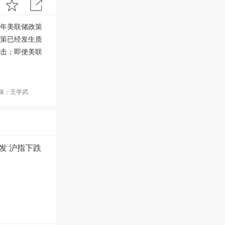
年美联储政策
策已经发生质
击；即便美联
辑：王学武
发 沪指下跌