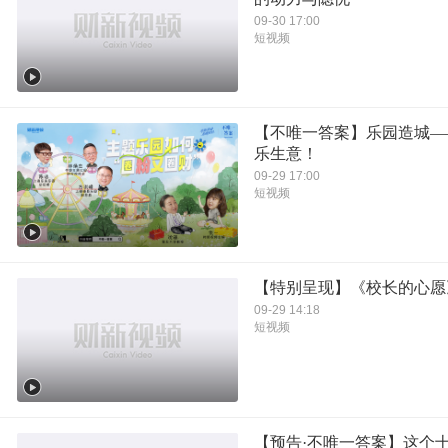
09-30 17:00
短视频
【不唯一答案】乐园造城—
乐生意！
09-29 17:00
短视频
【特别呈现】《校长的心愿
09-29 14:18
短视频
【预告·不唯一答案】这个