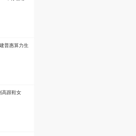
建普惠算力生
到高跟鞋女