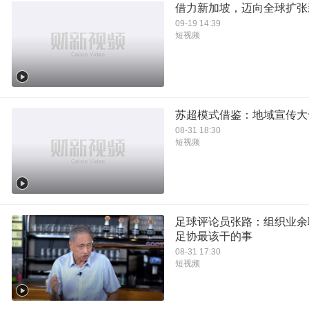
借力新加坡，迈向全球扩张
09-19 14:39
短视频
苏超模式借鉴：地域宣传大
08-31 18:30
短视频
足球评论员张路：组织业余
足协最该干的事
08-31 17:30
短视频