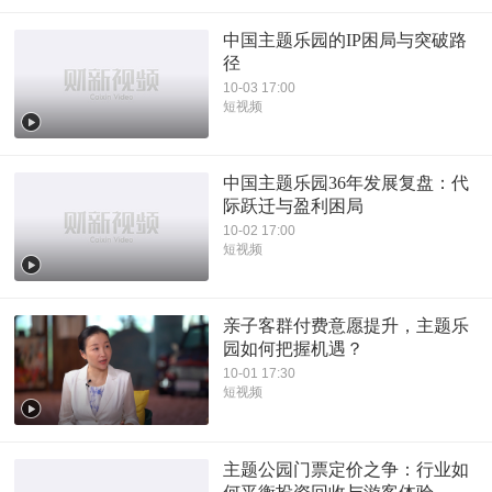
中国主题乐园的IP困局与突破路
径
10-03 17:00
短视频
中国主题乐园36年发展复盘：代
际跃迁与盈利困局
10-02 17:00
短视频
亲子客群付费意愿提升，主题乐
园如何把握机遇？
10-01 17:30
短视频
主题公园门票定价之争：行业如