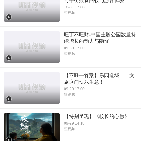
何平衡投资回收与游客体验
10-01 17:00
短视频
旺丁不旺财-中国主题公园数量持
续增长的动力与隐忧
09-30 17:00
短视频
【不唯一答案】乐园造城——文
旅这门快乐生意！
09-29 17:00
短视频
【特别呈现】《校长的心愿》
09-29 14:18
短视频