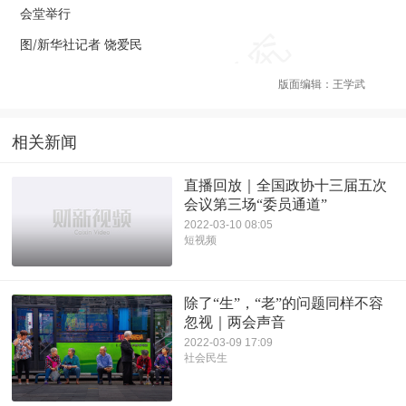
会堂举行
图/新华社记者 饶爱民
版面编辑：王学武
相关新闻
直播回放｜全国政协十三届五次
会议第三场“委员通道”
2022-03-10 08:05
短视频
除了“生”，“老”的问题同样不容
忽视｜两会声音
2022-03-09 17:09
社会民生