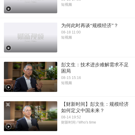
短视频
为何此时再谈“规模经济”？
08-18 11:00
短视频
彭文生：技术进步难解需求不足
困局
08-15 15:16
短视频
【财新时间】彭文生：规模经济
如何定义中国未来？
08-14 19:52
财新时间 / Who's time