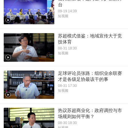
台
09-19 14:39
短视频
苏超模式借鉴：地域宣传大于竞
技体育
08-31 18:30
短视频
足球评论员张路：组织业余联赛
才是各级足协最该干的事
08-31 17:30
短视频
热议苏超商业化：政府调控与市
场规则如何平衡？
08-30 18:30
短视频