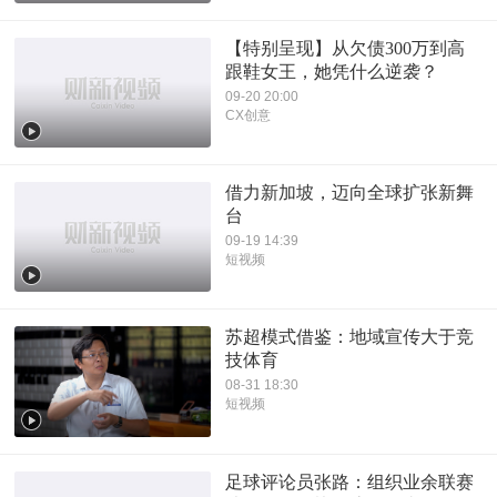
【特别呈现】从欠债300万到高
跟鞋女王，她凭什么逆袭？
09-20 20:00
CX创意
借力新加坡，迈向全球扩张新舞
台
09-19 14:39
短视频
苏超模式借鉴：地域宣传大于竞
技体育
08-31 18:30
短视频
足球评论员张路：组织业余联赛