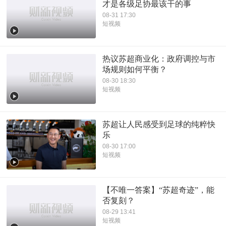
才是各级足协最该干的事
08-31 17:30
短视频
热议苏超商业化：政府调控与市
场规则如何平衡？
08-30 18:30
短视频
苏超让人民感受到足球的纯粹快
乐
08-30 17:00
短视频
【不唯一答案】“苏超奇迹”，能
否复刻？
08-29 13:41
短视频