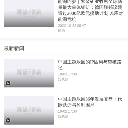
能源内参｜紫金矿业收购全球储
量最大单体钼矿；德国联邦议院
通过2000亿欧元援助计划 以应对
能源危机
2022-10-22 09:47
能源
最新新闻
中国主题乐园的IP困局与突破路
径
10-03 17:00
短视频
中国主题乐园36年发展复盘：代
际跃迁与盈利困局
10-02 17:00
短视频