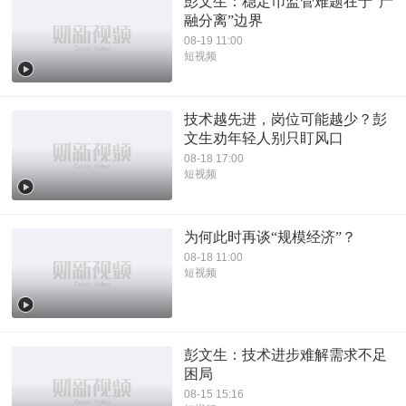
彭文生：稳定币监管难题在于“产
融分离”边界
08-19 11:00
短视频
技术越先进，岗位可能越少？彭
文生劝年轻人别只盯风口
08-18 17:00
短视频
为何此时再谈“规模经济”？
08-18 11:00
短视频
彭文生：技术进步难解需求不足
困局
08-15 15:16