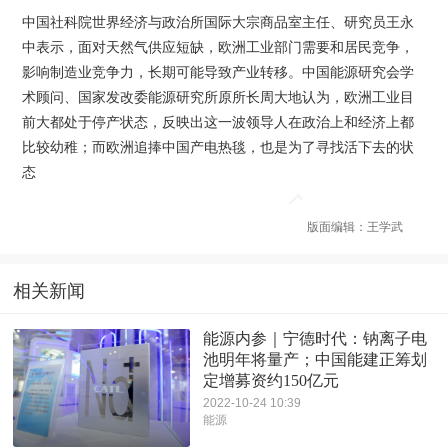
中国社科院世界经济与政治所国际大宗商品室主任、研究员王永
中表示，面对天然气供应短缺，欧洲工业部门需要和居民竞争，
影响制造业竞争力，长期可能导致产业转移。中国能源研究会学
术顾问、国家发改委能源研究所原所长周大地认为，欧洲工业目
前大都处于停产状态，反映出这一波领导人在政治上和经济上都
比较幼稚；而欧洲追捧中国产电热毯，也是为了寻找活下去的状
态
版面编辑：王学武
相关新闻
能源内参｜宁德时代：钠离子电
池明年将量产；中国能建正筹划
定增募资约150亿元
2022-10-24 10:39
能源