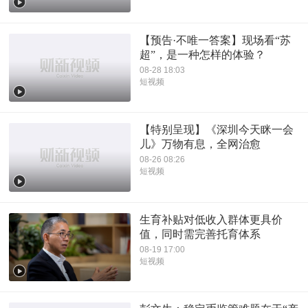
【预告·不唯一答案】现场看“苏
超”，是一种怎样的体验？
08-28 18:03
短视频
【特别呈现】《深圳今天眯一会
儿》万物有息，全网治愈
08-26 08:26
短视频
生育补贴对低收入群体更具价
值，同时需完善托育体系
08-19 17:00
短视频