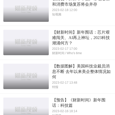
和消费市场复苏将会并存
2023-02-18 12:00
短视频
【财新时间】新年围话：芯片艰
难闯关、AI再上神坛，2023科技
潮涌何方？
2023-02-17 17:00
财新时间 / Who's time
【数据图解】美国科技业裁员消
息不断 去年以来美企整体情况如
何
2023-02-17 13:48
特报
【预告】《财新时间》新年围
话：科技篇
2023-02-16 18:14