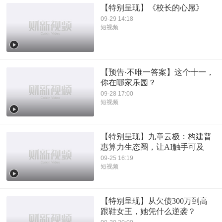
【特别呈现】《校长的心愿》
09-29 14:18
短视频
【预告·不唯一答案】这个十一，
你在哪家乐园？
09-28 17:00
短视频
【特别呈现】九章云极：构建普
惠算力生态圈，让AI触手可及
09-25 16:19
短视频
【特别呈现】从欠债300万到高
跟鞋女王，她凭什么逆袭？