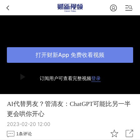
打开财新App 免费收看视频
订阅用户可查看完整视频
登录
AI代替男友？管清友：ChatGPT可能比另一半
更会哄你开心
2023-02-20 12:00
1
条评论