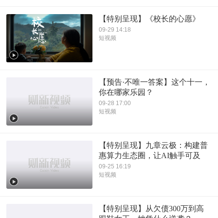
【特别呈现】《校长的心愿》
09-29 14:18
短视频
【预告·不唯一答案】这个十一，
你在哪家乐园？
09-28 17:00
短视频
【特别呈现】九章云极：构建普
惠算力生态圈，让AI触手可及
09-25 16:19
短视频
【特别呈现】从欠债300万到高