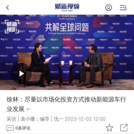
徐林：尽量以市场化投资方式推动新能源车行
业发展
采访 | 袁小珊；编导 | 仇一
2023-12-02 12:00
0
条评论