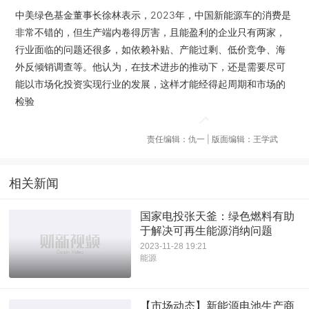
中美绿色基金董事长徐林表示，2023年，中国新能源车的消费是
非常不错的，但生产端内卷得厉害，且能盈利的企业只有两家，
行业面临的问题还很多，如依赖补贴、产能过剩、低价竞争、海
外反倾销调查等。他认为，在技术进步的推动下，还是需要尽可
能以市场化投资实现行业的发展，这样才能经得起周期和市场的
检验
责任编辑：仇一 | 版面编辑：王学武
相关新闻
国家电投张天釜：绿色燃料有助
于解决可再生能源消纳问题
2023-11-28 19:21
能源
【市场动态】新能源电池生产商