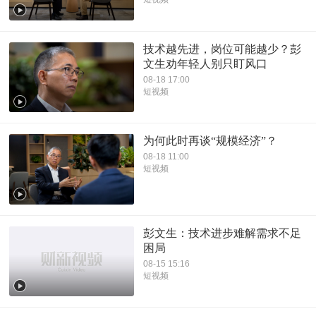
技术越先进，岗位可能越少？彭
文生劝年轻人别只盯风口
08-18 17:00
短视频
为何此时再谈“规模经济”？
08-18 11:00
短视频
彭文生：技术进步难解需求不足
困局
08-15 15:16
短视频