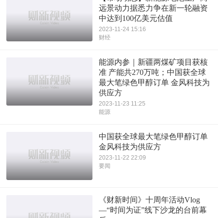
远景动力据悉力争在新一轮融资
中达到100亿美元估值
2023-11-24 15:16
财经
能源内参｜新疆两煤矿项目获核
准 产能共270万吨；中国获全球
最大笔绿色甲醇订单 金风科技为
供应方
2023-11-23 11:25
能源
中国获全球最大笔绿色甲醇订单
金风科技为供应方
2023-11-22 22:09
要闻
《财新时间》十周年活动Vlog
—“时间为证”线下沙龙的台前幕