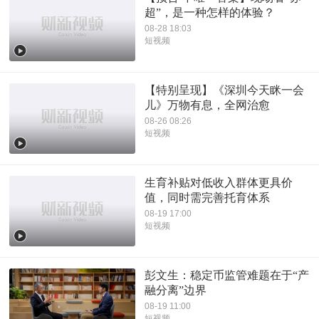
超”，是一种怎样的体验？
08-28 18:03
短视频
【特别呈现】《深圳今天眯一会
儿》万物有息，全网治愈
08-26 08:26
短视频
生育补贴对低收入群体更具价
值，同时需完善托育体系
08-19 17:00
短视频
彭文生：稳定币监管难题在于“产
融分离”边界
08-19 11:00
短视频