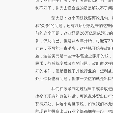
话，不能怪生产者，生产者是市场行为，最
制不好了，你光去怪企业的话是解决不了问
荣大聂：这个问题我要评论几句。我
和“欠条”的问题，还有以后积累起来的这
前的这个问题，这些只是26万亿造成污染
备，仅此而已。但是从今年开始，可能有20
存在，不可能一夜消失，这些钱开始在政府
题，这些美元是一些cc私营企业赚来的钱
民币，然后就变成政府的问题，政府做这样
好的条件，但是牺牲了其他行业的一些利益
外汇储备也有问题，但惟一受益的就是出口
我们在政策制定过程当中或者改进的
改变了现有的政策的话，可以说外贸出口行
获得好处。从这个角度来说，如果我们不允
的现在的投资出口行业全部都捆在一起，把