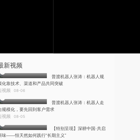
最新视频
普渡机器人张涛：机器人规
模化靠技术、渠道和产品共同突破
短视频
08-06
普渡机器人张涛：机器人走
向规模化，要先回到客户需求
短视频
08-05
【特别呈现】深耕中国·共启
新味——恒天然如何践行“长期主义”