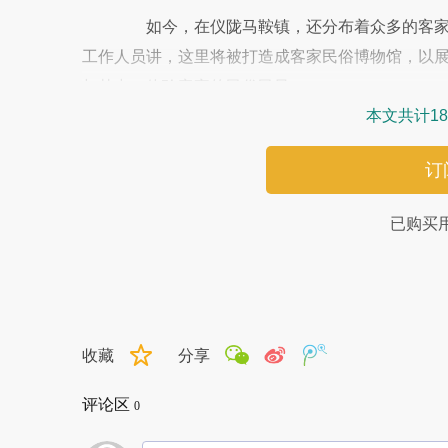
如今，在仪陇马鞍镇，还分布着众多的客家
工作人员讲，这里将被打造成客家民俗博物馆，以
与其中，体验客家的民俗民风。
本文共计18
订
已购买
收藏
分享
评论区
0