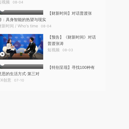
短视频
08-04
【财新时间】对话普渡张
涛：具身智能的热望与现实
财新时间 / Who's time
08-04
【预告】《财新时间》对话
普渡张涛
短视频
08-03
【特别呈现】寻找100种有
意思的生活方式·第三对
CX创意
07-10