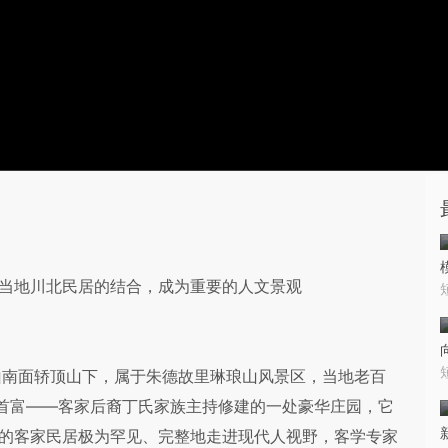
和当地川北民居的结合，成为重要的人文景观
南面轿顶山下，属于朱德故里琳琅山风景区，当地老百
地首富——客家后裔丁氏家族主持修建的一处豪华庄园，它
致的客家民居极为罕见、完整地走进现代人视野，客学专家