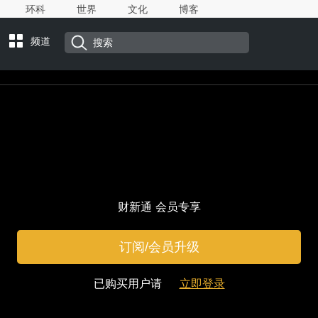
环科
世界
文化
博客
频道
财新通 会员专享
订阅/会员升级
已购买用户请
立即登录