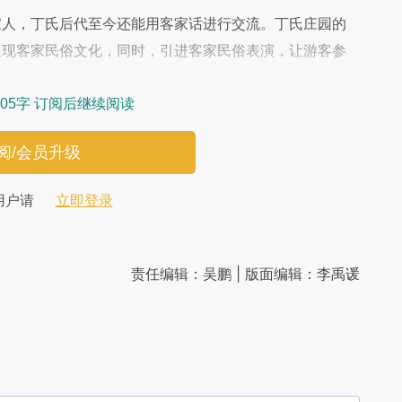
人，丁氏后代至今还能用客家话进行交流。丁氏庄园的
展现客家民俗文化，同时，引进客家民俗表演，让游客参
05字 订阅后继续阅读
阅/会员升级
用户请
立即登录
责任编辑：吴鹏 | 版面编辑：李禹谖