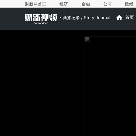
财新网首页
经济
金融
公司
政经
商旅纪录 / Story Journal
首页