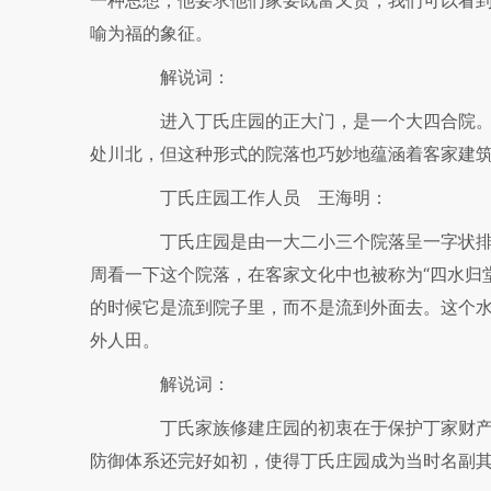
一种思想，他要求他们家要既富又贵，我们可以看到
喻为福的象征。
解说词：
进入丁氏庄园的正大门，是一个大四合院。
处川北，但这种形式的院落也巧妙地蕴涵着客家建
丁氏庄园工作人员 王海明：
丁氏庄园是由一大二小三个院落呈一字状排
周看一下这个院落，在客家文化中也被称为“四水归
的时候它是流到院子里，而不是流到外面去。这个
外人田。
解说词：
丁氏家族修建庄园的初衷在于保护丁家财产
防御体系还完好如初，使得丁氏庄园成为当时名副