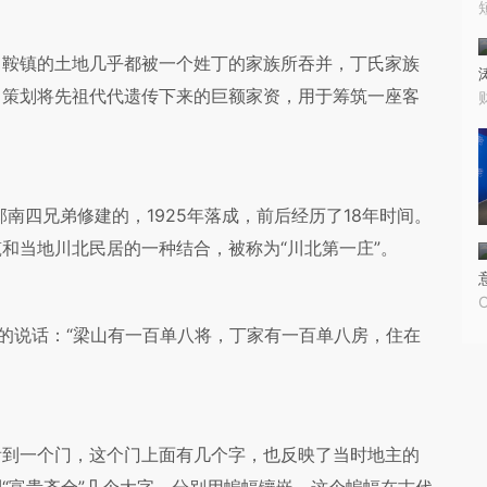
鞍镇的土地几乎都被一个姓丁的家族所吞并，丁氏家族
，策划将先祖代代遗传下来的巨额家资，用于筹筑一座客
南四兄弟修建的，1925年落成，前后经历了18年时间。
和当地川北民居的一种结合，被称为“川北第一庄”。
的说话：“梁山有一百单八将，丁家有一百单八房，住在
到一个门，这个门上面有几个字，也反映了当时地主的