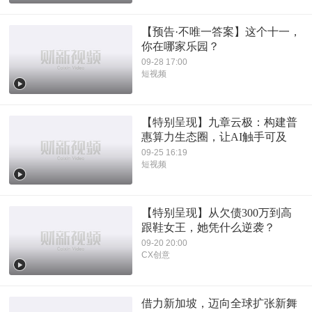
【预告·不唯一答案】这个十一，
你在哪家乐园？
09-28 17:00
短视频
【特别呈现】九章云极：构建普
惠算力生态圈，让AI触手可及
09-25 16:19
短视频
【特别呈现】从欠债300万到高
跟鞋女王，她凭什么逆袭？
09-20 20:00
CX创意
借力新加坡，迈向全球扩张新舞