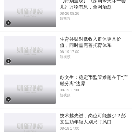
【特别呈现】《深圳今天眯一会
儿》万物有息，全网治愈
08-26 08:26
短视频
生育补贴对低收入群体更具价
值，同时需完善托育体系
08-19 17:00
短视频
彭文生：稳定币监管难题在于“产
融分离”边界
08-19 11:00
短视频
技术越先进，岗位可能越少？彭
文生劝年轻人别只盯风口
08-18 17:00