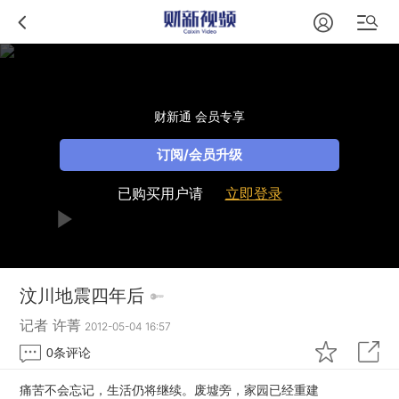
财新通 会员专享
订阅/会员升级
已购买用户请
立即登录
汶川地震四年后
记者 许菁
2012-05-04 16:57
0
条评论
痛苦不会忘记，生活仍将继续。废墟旁，家园已经重建