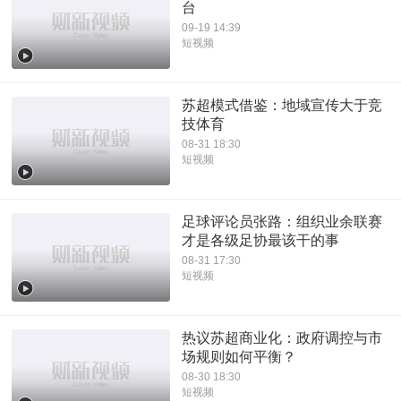
台
09-19 14:39
短视频
苏超模式借鉴：地域宣传大于竞
技体育
08-31 18:30
短视频
足球评论员张路：组织业余联赛
才是各级足协最该干的事
08-31 17:30
短视频
热议苏超商业化：政府调控与市
场规则如何平衡？
08-30 18:30
短视频