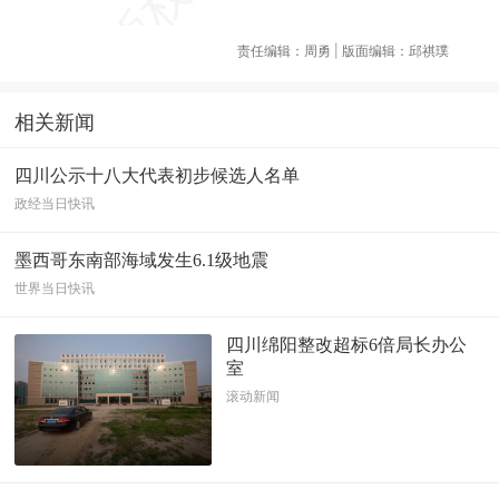
责任编辑：周勇 | 版面编辑：邱祺璞
相关新闻
四川公示十八大代表初步候选人名单
政经当日快讯
墨西哥东南部海域发生6.1级地震
世界当日快讯
四川绵阳整改超标6倍局长办公
室
滚动新闻