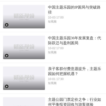
中国主题乐园的IP困局与突破路
径
10-03 17:00
短视频
中国主题乐园36年发展复盘：代
际跃迁与盈利困局
10-02 17:00
短视频
亲子客群付费意愿提升，主题乐
园如何把握机遇？
10-01 17:30
短视频
主题公园门票定价之争：行业如
何平衡投资回收与游客体验