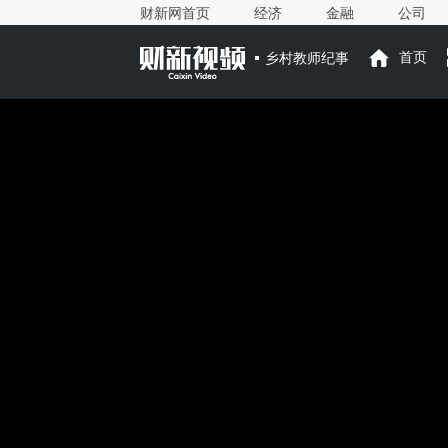
财新网首页
经济
金融
公司
乡村教师纪事
首页