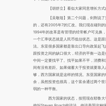
【胡舒立】
看似大家同意增长方式
【吴敬琏】
第二个问题，剑荆说了第
的，还有2005年7的汇改。我们现在碰到
1994年的改革是有管理的经常帐户可兑换
一个汇率状态就是人民币低估状态。这是跟
法。东亚很多国家都是靠出口导向政策起飞
跟投资之间的缺口很大，经济的平衡一边是
中间一定要找平了。找平如果不平，消费和
间有没有差距。如果储蓄大于投资就要靠入
够，西方国家就是这样的情况。东亚国家的
余，虽然投资也很高，这个富余通过两个世
弱的一种平衡。
西方国家的状态，按照现在耶鲁大学
他叫Steven Roach的说法，他说美国