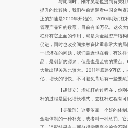
与此同时，刚才吴老也提到有关杠杆
提升的比较快，我们往前追溯看中国金融资产
正的加速是2010年开始的。2010年我
管理产品它的数额，目前有18万亿。这么
杠杆有它正面的作用，就是为金融资产结构
促进，同时也改变间接融资比重非常大的局
一些潜在的问题，我们最近也在看，有这样
品，是创新的源泉，但是也是监管的重点。
大量出现关系比较大。2011年底是9万亿，
亿，增长的很快。不可避免背后有一些要疏
【胡舒立】
增杠杆的过程在，你刚
杆的过程是固化增长模式，去杠杆过程有可
【吴敬琏】
这要依靠一个好的体制
金融体制的一种补充，或者叫一种惩罚。它
了，误配结果有一部分很需要资金的拿不到