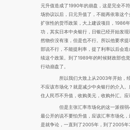
元升值造成了1990年的崩盘，这是完全不
场协议以后，日元升值了，不能再依靠这个
扩张性的货币政策，大上建设项目，1986
功，其实日本中央银行，日银已经开始发现
然物价没有涨，但是也不行。所以他要求提
部说不行，不能提利率，提了利率以后会造
续这个政策。到了1989年的时候财政部也
行动崩盘了。
所以我们大致上从2003年开始，经
不应该市场化？就是减少中央银行的介入。
住人民币不升值，收购美元，收购外汇。应
但是主张汇率市场化的这一派很弱小
最公开的说不要怕升值，应该汇率市场化，
是就争论，一直到了2005年，到了200