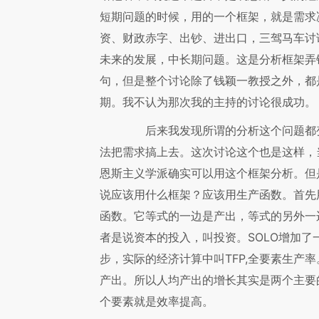
短期问题的时候，用的一个框架，就是需求
资、财政赤字、出钞、进出口，三驾马车讨
未来的发展，中长期问题。这是分析框架弄
句，但是整个讨论除了钱颖一教授之外，都
期。我不认为那次我的主持的讨论很成功。
后来我发现所谓的分析这个问题都变
法把需求搞上去。这次讨论这个也是这样，
恩斯主义学派确实可以用这个框架分析。但
说应该用什么框架？应该用生产函数。首先用
函数。它等式的一边是产出，等式的另外一
者是说资本的投入，叫投资。SOLO增加了
步，实际的经济计算中叫TFP,全要素生产
产出。所以人均产出的增长其实是两个主要
个要素就是效率提高。