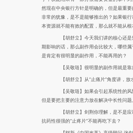
然现在中央银行方针是明确的，但是最重要
非常的犹豫，是不是能够推出的？如果银行
本资源就不能有效的配置，那么就不能从根
【胡舒立】
今天我们讲的核心还是
期影响的话，那么副作用会比较大，哪些属
是肯定有很明显的副作用，不能再用的？
【吴敬琏】
很明显的副作用就是靠
【胡舒立】
从“止痛片”角度讲，
【吴敬琏】
如果会引起系统性的风
但是要把主要的注意力放在解决中长性问题
【胡舒立】
剑荆你理解，是不是应
抗药性很强的“止疼片”不能再吃下去？
【财新《中国改革》高级顾问 张剑