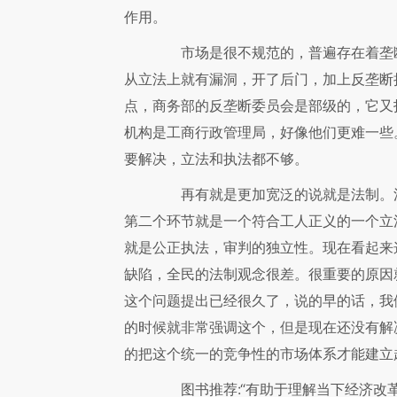
作用。
市场是很不规范的，普遍存在着垄断
从立法上就有漏洞，开了后门，加上反垄断
点，商务部的反垄断委员会是部级的，它又
机构是工商行政管理局，好像他们更难一些
要解决，立法和执法都不够。
再有就是更加宽泛的说就是法制。法
第二个环节就是一个符合工人正义的一个立
就是公正执法，审判的独立性。现在看起来
缺陷，全民的法制观念很差。很重要的原因
这个问题提出已经很久了，说的早的话，我
的时候就非常强调这个，但是现在还没有解
的把这个统一的竞争性的市场体系才能建立
图书推荐:“有助于理解当下经济改革