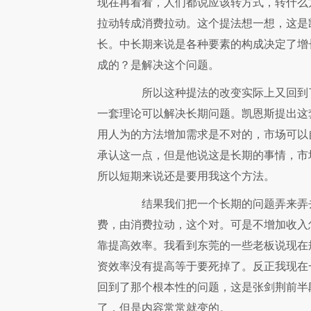
现在再看看，人们都说应该转方式，转什么
拉动转成消费拉动。这个提法想一想，这是
长。中长期来说是各种要素的构成决定了增
成的？是解决这个问题。
所以这种提法的改变实际上又回到了
一套理论可以解决长期问题。凯恩斯提出这
用人为的方法增加需求是不对的，市场可以
承认这一点，但是他说这是长期的事情，市
所以短期来说还是要用我这个方法。
结果我们把一个长期的问题弄来弄去
费，由消费拉动，这个对。可是不增加收入
靠提高效率。我看到东莞的一些老板说现在
资效率没有提高等于要死掉了。反正我现在
回到了那个根本性的问题，这是张剑荆前半
了，但是内容常常就变的。