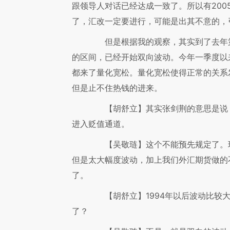
跟领导人对话已经达成一致了。所以有200
了，汇改一定要进行，可能是出其不意的，
但是根据我的观察，其实到了去年第
的区间，已经开始双向波动。今年一季度以
都来了量化宽松。量化宽松使得正常的关系
但是止不住热钱的进来。
【胡舒立】
其实张剑荆的意思是说
进入贬值通道。
【吴敬琏】
这个不能预先规定了。
但是太大幅度波动，加上我们外汇期货做的
了。
【胡舒立】
1994年以后波动比较
了？