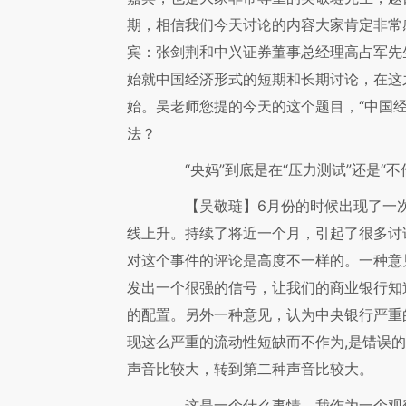
期，相信我们今天讨论的内容大家肯定非常
宾：张剑荆和中兴证券董事总经理高占军先
始就中国经济形式的短期和长期讨论，在这
始。吴老师您提的今天的这个题目，“中国
法？
“央妈”到底是在“压力测试”还是“不
【吴敬琏】
6月份的时候出现了一
线上升。持续了将近一个月，引起了很多讨
对这个事件的评论是高度不一样的。一种意
发出一个很强的信号，让我们的商业银行知
的配置。另外一种意见，认为中央银行严重
现这么严重的流动性短缺而不作为,是错误
声音比较大，转到第二种声音比较大。
这是一个什么事情，我作为一个观察