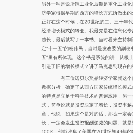
另外一种是说所谓工业化后期是重化工业化阶
济学家根据早期的西方的增长方式所做出的
正好在这个时候，在20世纪的二、三十年
经济增长模式的转变。我最先是在信息化专
越长，最后就写了一本书。当时看来主持制
定“十一五”的杨伟民，当时是发改委的副秘
五”里有所体现。这个书是系统的讲，从根
引进了旧的增长模式？讲了马克思到现在的
有三位诺贝尔奖品经济学家就这个问
数据分析，确定了从西方国家传统增长模式
的特点是立足于科学技术的普遍应用，另一
式，简单说就是投资决定了增长，投资率越
章，他说，如果这个是对的话，那么一定会
长，一定会发生投资报酬递减的问题。就是
100%，他就收集了美国在20世纪初49