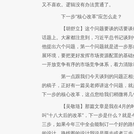
又不喜欢。逻辑没有办法贯通了。
下一步“核心改革”应怎么走？
【胡舒立】
这个问题要谈的话要谈
话题上。大家都注意到，习近平总书记谈到
他提出六个问题，第一个问题就是进一步形
展环境，要把更好发挥市场资源配置的基础
一开放竞争有序的市场竞争体系，着力清除
第一点跟我们今天谈到的问题正相关
的稿子，正好有一篇吴老师讲这个问题，就
下一步的核心改革，这点您给我们稍微将几
【吴敬琏】
那篇文章是我在4月的
叫“十八大后的改革”，下一步是什么？就
三步，如果今年三中全会能制订一个好的路
的设计，路线图的设计我说是两步或者三步