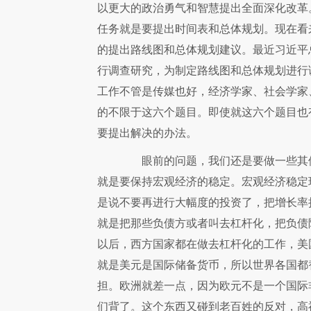
以更大的政治勇气和智慧提出全面深化改革
任务就是要提出时间表和总体规划。现在看
的提出路线图和总体规划建议。最近习近平
行调查研究，为制定路线图和总体规划进行
工作不管是传媒也好，经济学家、社会学家
的不限于这六个题目。即使就这六个题目也
要提出解决的办法。
眼前的问题，我们还是要做一些其他
就是要保持宏观经济的稳定。宏观经济稳定
是说不要再进行大幅度的投资了，把增长率
就是把那些负债方或者叫去杠杆化，把负债降
以后，西方国家都在做去杠杆化的工作，美
就是美元是国际储备货币，所以世界各国都
担。欧洲就差一点，因为欧元不是一个国际
们背了。这个东西又碰到老百姓的反对，高