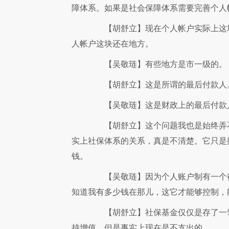
障体系。如果是社会保障体系需要完善个人
【胡舒立】
现在个人帐户实际上这
人帐户这块还在地方。
【吴敬琏】
有些地方是市一级的。
【胡舒立】
这是所谓的最后付款人
【吴敬琏】
这是财政上的最后付款
【胡舒立】
这个问题我也是始终弄
实上社保体系的关系，真是不清楚。它只是
钱。
【吴敬琏】
因为个人账户制有一个
知道我有多少钱在那儿，这它才能够控制，
【胡舒立】
社保基金仅仅是存了一
持增值，但是事实上现在是不支出的。