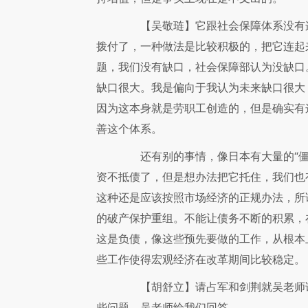
【吴敬琏】
它跟社会保障体系没有
拨付了，一种做法是比较积极的，把它连起
题，我们没有缺口，社会保障部认为没缺口
缺口很大。我是偏向于我认为未来缺口很大
因为这本身就是劳职工创造的，但是确实有
善这个体系。
还有别的事情，像日本有大量的“僵
资不抵债了，但是想办法把它托住，我们也
这种还是应该按照市场经济的正规办法，所
的破产保护重组。不能让债务不断的积累，
这是负债，像这些预先要做的工作，从根本
些工作使得宏观经济在改革期间比较稳定。
【胡舒立】
请占军和剑荆就吴老师
些问题，吴老师给我们回答。