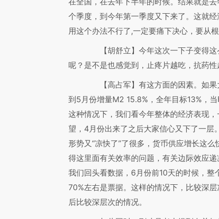
在全国，在去年下半年的时候。结果就是去年
个季度，到今年第一季度又下来了。这就经
用这个办法不行了,一定要痛下决心，要从
【胡舒立】
今年这次一下子变得这
呢？是不是也感觉到，止疼片越吃，抗药性
【高占军】
有这方面的因素。如果
到5月份增量M2 15.8%，全年目标13
这种情况下，我们看今年整体的经济表现，一
望，4月份出来了之后大家信心又下了一层
形势又“凉快了”了很多，货币供应增长这
得这里面有关效率的问题，有关边际效应递
我们回头看数据，6月份前10天的时候，整
70%左右是票据。这样的情况下，比较深
后比较深层次的情况。