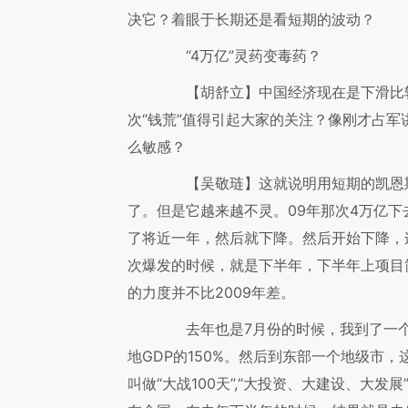
决它？着眼于长期还是看短期的波动？
“4万亿”灵药变毒药？
【胡舒立】
中国经济现在是下滑比
次“钱荒”值得引起大家的关注？像刚才占
么敏感？
【吴敬琏】
这就说明用短期的凯恩
了。但是它越来越不灵。09年那次4万亿下
了将近一年，然后就下降。然后开始下降，
次爆发的时候，就是下半年，下半年上项目
的力度并不比2009年差。
去年也是7月份的时候，我到了一个
地GDP的150%。然后到东部一个地级市
叫做“大战100天”,“大投资、大建设、大