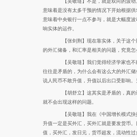
【吴敬琏】
不是，就是双向的波动
意味着是没有太多干预的情况下开始根据供
意味着中央银行一点不参与，就是大幅度波
响实体的运作。
【张剑荆】
现在靠实体，关于这个
的外汇储备，和汇率是相关的问题，究竟怎
【吴敬琏】
我们觉得经济学家也不
往往是矛盾的，为什么会有这么大的外汇储
说人民币不敢升值，升值以后出口受影响。
【胡舒立】
这其实是矛盾的，真的
就不会出现这样的问题。
【吴敬琏】
我在《中国增长模式抉
升值一定是买外汇，买外汇就是要发货币。
值，买外汇，发日元，货币超发，流动性过