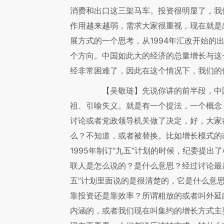
消费和出口这三架马车。投资很明显了，我
作用越来越弱，需求大家很重视，现在就是
展方式的一个思考，从1994年汇改开始的
个方向。中国如此大的经济的总量增长与这
经非常困难了，因此在这个情况下，我们的
【吴敬琏】
先说你讲的前半段，中
祖、引喻失义。就是有一个提法，一个概念
讨论或者党政领导机关做了决定，好，大家
么？不知道，或者被替换。比如增长模式的
1995年制订“九五”计划的时候，纪委提
联人是怎么说的？是什么意思？经过讨论最后
五”计划里面说的是很清楚的，它是什么意
靠投资还是靠效率？所谓粗放的或者叫外延
内涵的，或者我们现在叫集约的增长方式主