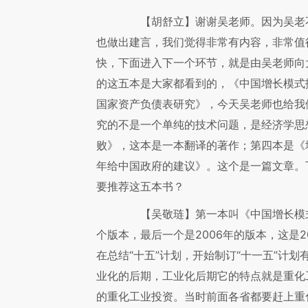
【胡舒立】
谢谢吴老师。因为吴老
也做出建言，我们觉得非常有内容，非常值
快，下面进入下一个环节，就是由吴老师向
的这五本是大家都看到的，《中国增长模式
国家资产负债表研究》，今天吴老师也给我
究的不是一个单纯的技术问题，是经济学思
败》，这本是一本翻译的著作；第四本是《城
年给中国政府的建议》。这个是一篇文章。
要推荐这五本书？
【吴敬琏】
第一本叫《中国增长模
个版本，最后一个是2006年的版本，这是
在总结“十五”计划，开始制订“十一五”计
业化的后期，工业化后期它的特点就是重化
的重化工业投资。当时前面各省都要赶上重