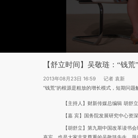
【舒立时间】吴敬琏：“钱荒
2013年08月23日 16:59
记者 袁新
“钱荒”的根源是粗放的增长模式，短期问题
【主持人】
财新传媒总编辑 胡舒
【嘉 宾】
国务院发展研究中心资深
【胡舒立】
第九期中国改革读书会
嘉宾，也是大家非常尊重的吴敬琏先生，题