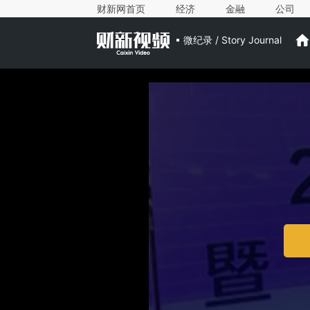
财新网首页
经济
金融
公司
微纪录 / Story Journal