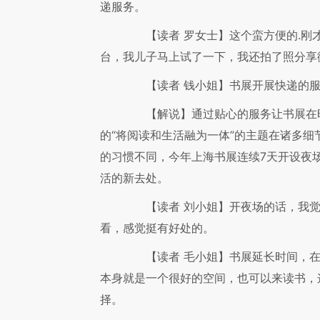
递服务。
【读者 罗女士】
这个蛮方便的.刚
台，我儿子马上试了一下，我还拍了照分享
【读者 钱小姐】
书展开展快递的
【解说】
通过贴心的服务让书展在
的“将阅读和生活融为一体”的主题在诸多
的习惯不同，今年上海书展连续7天开设夜场
活的新去处。
【读者 刘小姐】
开夜场的话，我
看，感觉挺有好处的。
【读者 毛小姐】
书展延长时间，
本身就是一个很好的空间，也可以来读书，
择。