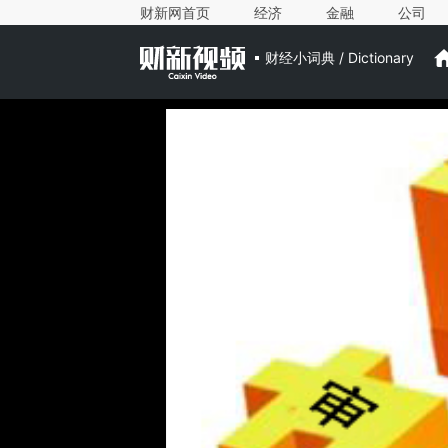
财新网首页
经济
金融
公司
财经小词典 / Dictionary