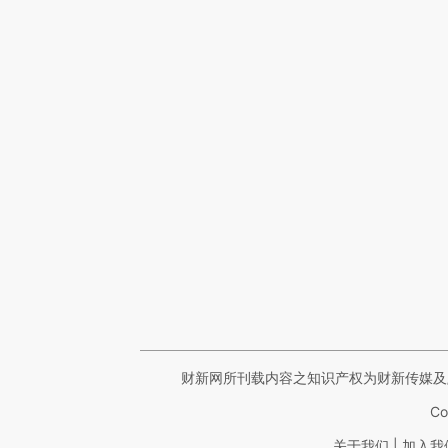
财新网所刊载内容之知识产权为财新传媒及
Co
|
关于我们
加入我