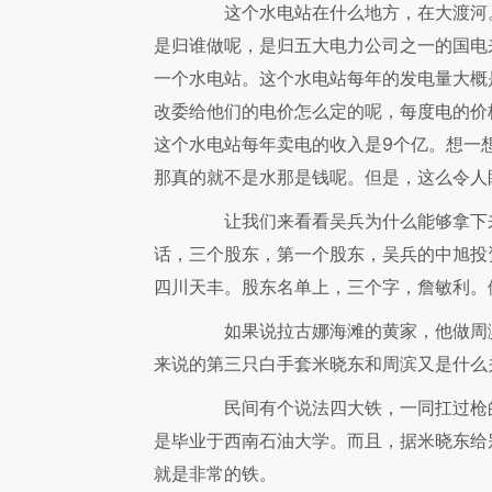
这个水电站在什么地方，在大渡河。
是归谁做呢，是归五大电力公司之一的国电
一个水电站。这个水电站每年的发电量大概
改委给他们的电价怎么定的呢，每度电的价格
这个水电站每年卖电的收入是9个亿。想一
那真的就不是水那是钱呢。但是，这么令人
让我们来看看吴兵为什么能够拿下来
话，三个股东，第一个股东，吴兵的中旭投
四川天丰。股东名单上，三个字，詹敏利。
如果说拉古娜海滩的黄家，他做周滨
来说的第三只白手套米晓东和周滨又是什么
民间有个说法四大铁，一同扛过枪的
是毕业于西南石油大学。而且，据米晓东给
就是非常的铁。