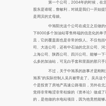
第一个公司，2004年的时候，在北
股东是谁呢，詹敏利，对就是我们一开始提
是周滨的丈母娘。
中旭阳光这个公司在成立之后做的什
下8000多个加油站零售终端的信息化的单
且，它的覆盖面也是非常的惊人。不仅包括
司、大连公司，还有中石油的北京公司、河
上海公司、陕西公司、四川公司。能够一下
么多的加油站，可见白手套和里面的那只手
不过，关于中旭系的故事才是刚刚开始。
旭系”的实际控制人吴兵被带走了。吴兵这
个是投资了房地产高速公路项目，另外在北
觉得非常晦涩非常枯燥的《资本论》做成了
的，是他做的水电站项目，因为他竟然能够