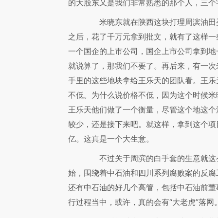
的大股东又是我们非常熟悉的那个人，三个
米晓东就在陕西这块打理周滨油田买
之后，花了千万元拿到批文，就有了这样一
一个国企的上市公司，国企上市公司拿到地一
就说算了，那我们不要了。再后来，有一次
手里的这些地块拿给王乐天的团队看。王乐
不低。为什么说价格不低，因为这个时候米晓
王乐天他们做了一个衡量，尽管这个地这个
较少，还是接下来吧。就这样，拿到这个项
亿。这真是一个大生意。
不过关于周滨的白手套的生意就这么结
始，围绕着中石油和四川系列腐败案的反腐
还有中石油的好几个高管，包括中石油前董
行过程当中，或许，真的会有“大老虎”落网