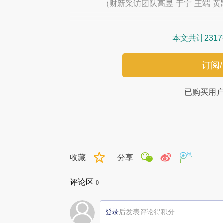
（财新采访团队高昱 于宁 王端 黄凯
本文共计231
订阅
已购买用
收藏
分享
评论区
0
登录
后发表评论得积分