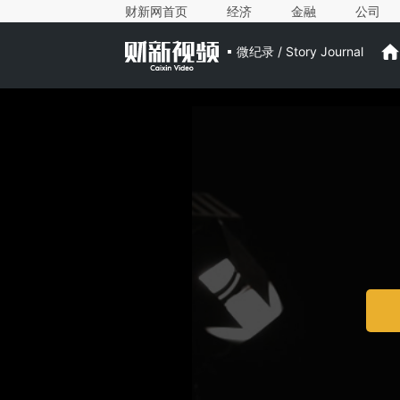
财新网首页
经济
金融
公司
微纪录 / Story Journal