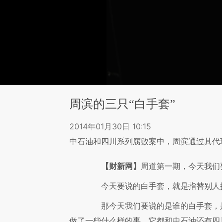
周滨的三只“白手套”
2014年01月30日 10:15
中石油和四川系列腐败案中，周滨通过其代
【财新网】
周道第一期，今天我们
今天要说的白手套，就是指替别人把
那今天我们要说的是谁的白手套，是
做了一些什么样的事，它都和中石油还有四