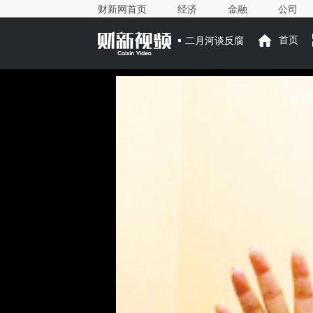
财新网首页
经济
金融
公司
二月河谈反腐
首页