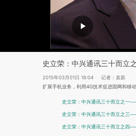
史立荣：中兴通讯三十而立
2015年03月01日 18:04
记者：袁新
扩展手机业务，利用4G技术促进固网和移
史立荣：中兴通讯三十而立之一—
史立荣：中兴通讯三十而立之三—
史立荣：中兴通讯三十而立之四——