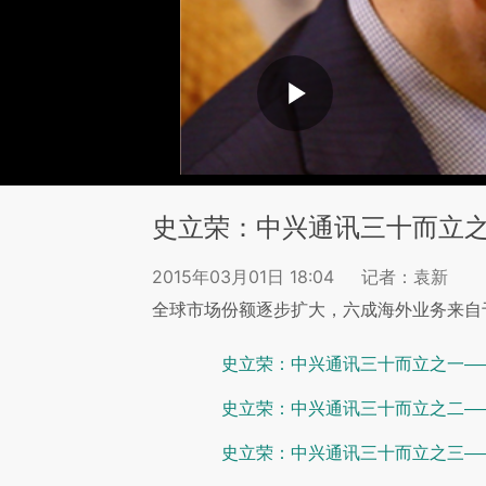
史立荣：中兴通讯三十而立之
2015年03月01日 18:04
记者：袁新
全球市场份额逐步扩大，六成海外业务来自
史立荣：中兴通讯三十而立之一—
史立荣：中兴通讯三十而立之二—
史立荣：中兴通讯三十而立之三—