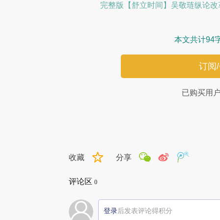
完整版【舒立时间】吴敬琏纵论改
本文共计94
订阅
已购买用
收藏
分享
评论区
0
登录
后发表评论得积分