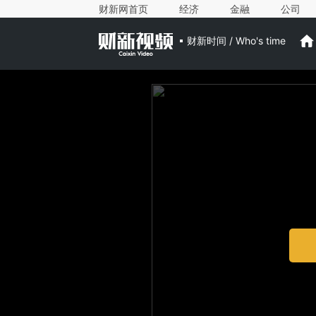
财新网首页
经济
金融
公司
财新时间 / Who's time