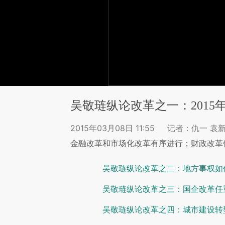
吴敬琏纵论改革之一：2015
2015年03月08日 11:55
记者：仇一 袁
金融改革和市场化改革有序进行；财政改革
吴敬琏纵论改革之二：地方事权如
吴敬琏纵论改革之三：国企改革任
吴敬琏纵论改革之四：城市建设转